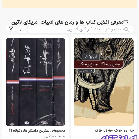
معرفی آنلاین کتاب ها و رمان های ادبیات آمریکای لاتین
چه روی خاک، چه زیر خاک
مجموعه‌ی بهترین داستان‌های کوتاه (4 جلدی)
آنا پائولا مایا
ارنست همینگوی