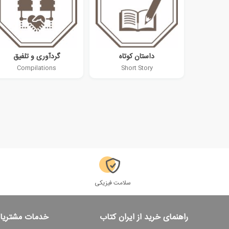
داستان کوتاه
گردآوری و تلفیق
Compilations
Short Story
سلامت فیزیکی
راهنمای خرید از ایران کتاب
خدمات مشتریا