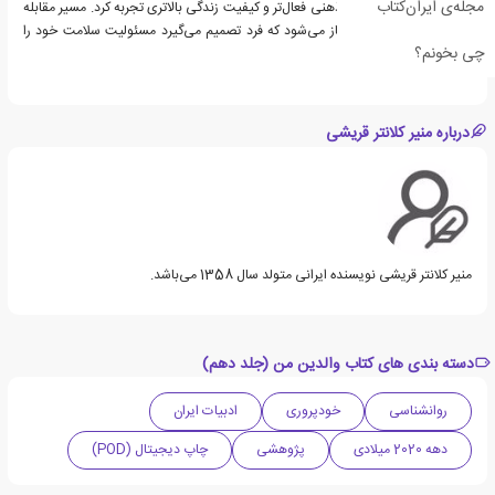
مجله‌ی ایران‌کتاب
پیش‌رو را با توان بیشتر، ذهنی فعال‌تر و کیفیت زندگی بالاتری تجربه کرد. مسیر مقابله
با پیری از همان جایی آغاز می‌شود که فرد تصمیم می‌گیرد مسئولیت سلامت خود را
چی بخونم؟
آگاهانه‌تر بپذیرد.
درباره منیر کلانتر قریشی
منیر کلانتر قریشی نویسنده ایرانی متولد سال 1358 می‌باشد.
دسته بندی های کتاب والدین من (جلد دهم)
روانشناسی
خودپروری
ادبیات ایران
دهه 2020 میلادی
پژوهشی
چاپ دیجیتال (POD)