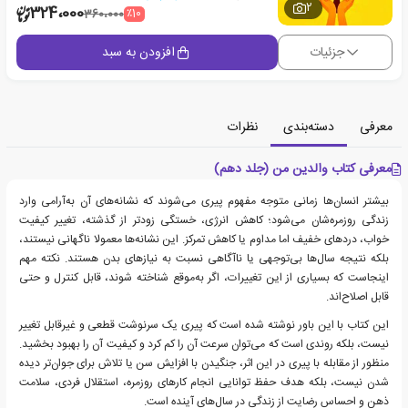
2
324،000
٪10
360،000
جزئیات
افزودن به سبد
معرفی
دسته‌بندی
نظرات
معرفی کتاب والدین من (جلد دهم)
بیشتر انسان‌ها زمانی متوجه مفهوم پیری می‌شوند که نشانه‌های آن به‌آرامی وارد
زندگی روزمره‌شان می‌شود؛ کاهش انرژی، خستگی زودتر از گذشته، تغییر کیفیت
خواب، دردهای خفیف اما مداوم یا کاهش تمرکز. این نشانه‌ها معمولا ناگهانی نیستند،
بلکه نتیجه سال‌ها بی‌توجهی یا ناآگاهی نسبت به نیازهای بدن هستند. نکته مهم
اینجاست که بسیاری از این تغییرات، اگر به‌موقع شناخته شوند، قابل کنترل و حتی
قابل اصلاح‌اند.
این کتاب با این باور نوشته شده است که پیری یک سرنوشت قطعی و غیرقابل تغییر
نیست، بلکه روندی است که می‌توان سرعت آن را کم کرد و کیفیت آن را بهبود بخشید.
منظور از مقابله با پیری در این اثر، جنگیدن با افزایش سن یا تلاش برای جوان‌تر دیده
شدن نیست، بلکه هدف حفظ توانایی انجام کارهای روزمره، استقلال فردی، سلامت
ذهن و احساس رضایت از زندگی در سال‌های آینده است.