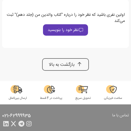
اولین نفری باشید که نظر خود را درباره "کتاب والدین من (جلد دهم)" ثبت
می‌کند
نظر خود را بنویسید
بازگشت به بالا
سلامت فیزیکی
تحویل سریع
پرداخت در 4 قسط
ارسال بین‌الملل
تماس با ما
021-62999935