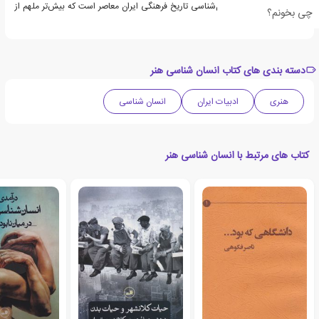
پایان رساندن پروژهٔ انسان‌شناسی تاریخ فرهنگی ایران معاصر است که بیش‌تر ملهم از
چی بخونم؟
نظریات پساآنال است.
دسته بندی های کتاب انسان شناسی هنر
هنری
ادبیات ایران
انسان شناسی
کتاب های مرتبط با انسان شناسی هنر