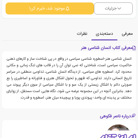
جزئیات
موجود شد، خبرم کن!
معرفی
دسته‌بندی
نظرات
معرفی کتاب انسان شناسی هنر
انسان شناسی هنر-اسطوره شناسی سیاسی در واقع در پی شناخت ساز و کارهای ذهنی
حاکمیت سیاسی است، شناختی که نمی توان آن را در قالب های تنگ زمانی و مکانی
محدود کرد. اسطوره های سیاسی، از دیدگاه انسان شناسی، تداومی منطقی در سراسر
تاریخ انسانی دارند. تداومی که ظهور و تحول اشکال هنری و فناورانه و اساطیری را بع
صورتی دائم با اشکال زیستی از یک سو و با اشکال سیاسی از سوی دیگر پیوند می
دهد. بنابراین آنچه در این مجموعه عرضه می شود، نگاه هایی است مستقل، از زوایای
مختلف بر پدیده ای واحد؛ پیوندی پویا و پیچیده میان هنر، اسطوره و قدرت.
درباره ناصر فکوهی