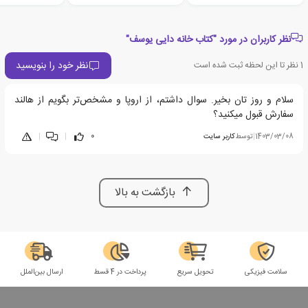
نظر کاربران در مورد "کتاب خانه دایی یوسف"
نظر خود را بنویسید
1
نظر تا این لحظه ثبت شده است
سلام و روز تان بخیر. سوال داشتم، از اروپا و مشخص‌تر بگویم از هالند
سفارش قبول میکنید؟
1403/03/08
|
توسط
کاربر سایت
0
|
|
بازگشت به بالا
سلامت فیزیکی
تحویل سریع
پرداخت در 4 قسط
ارسال بین‌الملل