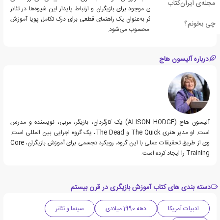
مجله‌ی ایران‌کتاب
را در مورد تنوع رویکردهای موجود برای بازیگران و ارتباط پایدار این شیوه‌ها در تئاتر
معاصر ارائه می‌کند. این اثر به‌عنوان یک راهنمای قطعی برای درک تکامل پویا آموزش
چی بخونم؟
بازیگر در طول قرن بیستم محسوب می‌شود.
درباره آلیسون هاج
آلیسون هاج (ALISON HODGE) یک کارگردان، بازیگر، مربی، نویسنده و مدرس
است. او مدیر هنری The Quick و The Dead، یک گروه اجرایی بین المللی است.
وی از طریق تحقیقات عملی با این گروه، رویکرد تجسمی برای آموزش بازیگران، Core
Training را ایجاد کرده است.
دسته بندی های کتاب آموزش بازیگری در قرن بیستم
ادبیات آمریکا
دهه 1990 میلادی
سینما و تئاتر