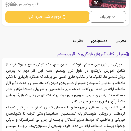
1
550،000
ناموجود
جزئیات
موجود شد، خبرم کن!
معرفی
دسته‌بندی
نظرات
معرفی کتاب آموزش بازیگری در قرن بیستم
"آموزش بازیگری قرن بیستم" نوشته آلیسون هاج یک کاوش جامع و روشنگرانه از
تکامل آموزش بازیگری در طول قرن بیستم است. این اثر مهم به بررسی
روش‌شناسی‌ها، تکنیک‌ها و مکاتب فکری اصلی می‌پردازد که عملکرد بازیگری را شکل
داده‌اند و تحلیلی گسترده و عمیق از جنبش‌های کلیدی که تئاتر مدرن را تحت تأثیر قرار
داده‌اند ارائه می‌دهد. این کتاب که هم برای دانشجویان و هم برای دست‌اندرکاران تئاتر
نوشته شده، به‌عنوان منبعی ضروری برای درک پیشرفت تاریخی تربیت بازیگر و تأثیر
ماندگار آن بر اجرای معاصر عمل می‌کند.
این کتاب بررسی عمیقی از چهره‌ها و فلسفه‌های کلیدی که تربیت بازیگر را تعریف
کرده‌اند، از رویکرد طبیعت‌گرایانه کنستانتین استانیسلاوسکی گرفته تا تکنیک‌های
فیزیکی و عاطفی که توسط تمرین‌کنندگان برجسته‌ای چون لی استراسبرگ و مایکل
چخوف پیشگام شده‌اند، ارائه می‌دهد. طیف وسیعی از متدولوژی‌ها، از جمله سیستم