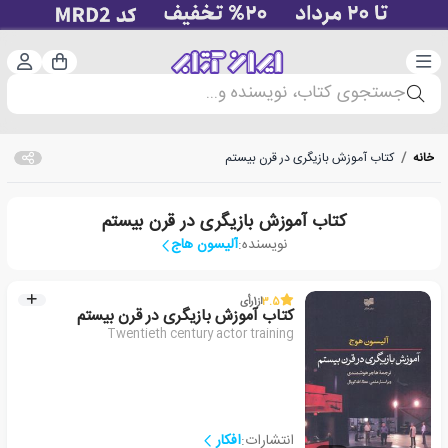
دسته‌بندی
ورود 
سبد خرید
جستجوی کتاب، نویسنده و...
خانه
/
کتاب آموزش بازیگری در قرن بیستم
کتاب آموزش بازیگری در قرن بیستم
نویسنده:
آلیسون هاج
3.5
از
1
رأی
کتاب آموزش بازیگری در قرن بیستم
Twentieth century actor training
انتشارات:
افکار