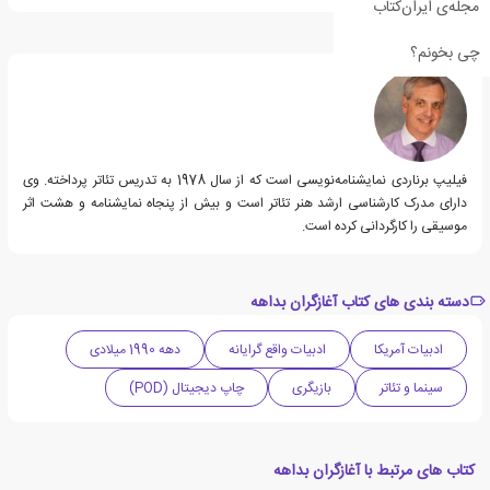
مجله‌ی ایران‌کتاب
درباره فیلیپ برناردی
چی بخونم؟
فیلیپ برناردی نمایشنامه‌نویسی است که از سال 1978 به تدریس تئاتر پرداخته. وی
دارای مدرک کارشناسی ارشد هنر تئاتر است و بیش از پنجاه نمایشنامه و هشت اثر
موسیقی را کارگردانی کرده است.
دسته بندی های کتاب آغازگران بداهه
ادبیات آمریکا
ادبیات واقع گرایانه
دهه 1990 میلادی
سینما و تئاتر
بازیگری
چاپ دیجیتال (POD)
کتاب های مرتبط با آغازگران بداهه