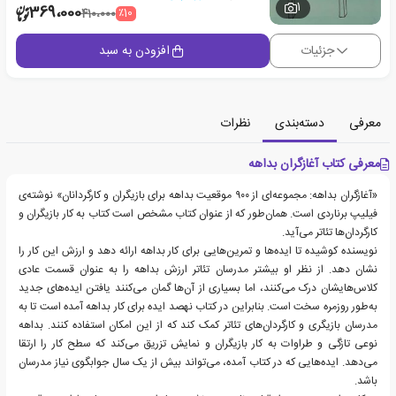
1
369،000
٪10
410،000
جزئیات
افزودن به سبد
معرفی
دسته‌بندی
نظرات
معرفی کتاب آغازگران بداهه
«آغازگران بداهه‌: مجموعه‌ای‌ از ۹۰۰ موقعیت‌ بداهه‌ برای بازیگران و کارگردانان» نوشته‌ی
فیلیپ‌ برناردی است. همان‌طور که از عنوان کتاب مشخص است کتاب به کار بازیگران و
کارگردان‌ها تئاتر می‌آید.
نویسنده کوشیده تا ایده‌ها و تمرین‌هایی برای کار بداهه ارائه دهد و ارزش این کار را
نشان دهد. از نظر او بیشتر مدرسان‌ تئاتر ارزش‌ بداهه‌ را به‌ عنوان‌ قسمت‌ عادی‌
کلاس‌هایشان‌ درک‌ می‌کنند، اما بسیاری‌ از آن‌ها گمان می‌کنند یافتن‌ ایده‌های‌ جدید
به‌طور روزمره‌ سخت‌ است‌. بنابراین در کتاب نهصد ایده برای کار بداهه آمده است تا به
مدرسان بازیگری و کارگردان‌های تئاتر کمک کند که از این امکان استفاده کنند. بداهه
نوعی تازگی و طراوات به کار بازیگران و نمایش تزریق می‌کند که سطح کار را ارتقا
می‌دهد. ایده‌هایی که در کتاب آمده، می‌تواند بیش از یک سال جوابگوی نیاز مدرسان‌
باشد.