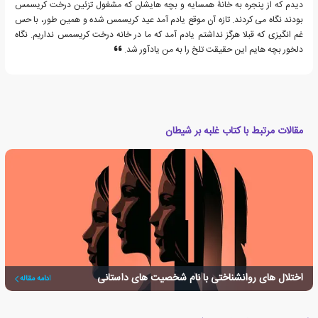
دیدم که از پنجره به خانۀ همسایه و بچه هایشان که مشغول تزئین درخت کریسمس
بودند نگاه می کردند. تازه آن موقع یادم آمد عید کریسمس شده و همین طور، با حس
غم انگیزی که قبلا هرگز نداشتم یادم آمد که ما در خانه درخت کریسمس نداریم. نگاه
دلخور بچه هایم این حقیقت تلخ را به من یادآور شد.
مقالات مرتبط با کتاب غلبه بر شیطان
اختلال های روانشناختی با نام شخصیت های داستانی
ادامه مقاله