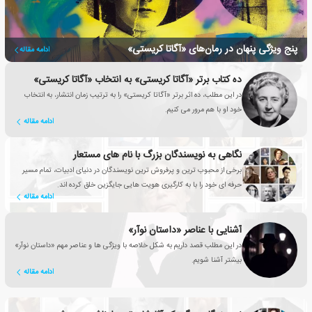
پنج ویژگی پنهان در رمان‌های «آگاتا کریستی»
ادامه مقاله
ده کتاب برتر «آگاتا کریستی» به انتخاب «آگاتا کریستی»
در این مطلب، ده اثر برتر «آگاتا کریستی» را به ترتیب زمان انتشار، به انتخاب
خود او با هم مرور می کنیم.
ادامه مقاله
نگاهی به نویسندگان بزرگ با نام های مستعار
برخی از محبوب ترین و پرفروش ترین نویسندگان در دنیای ادبیات، تمام مسیر
حرفه ای خود را با به کارگیری هویت هایی جایگزین خلق کرده اند.
ادامه مقاله
آشنایی با عناصر «داستان نوآر»
در این مطلب قصد داریم به شکل خلاصه با ویژگی ها و عناصر مهم «داستان نوآر»
بیشتر آشنا شویم.
ادامه مقاله