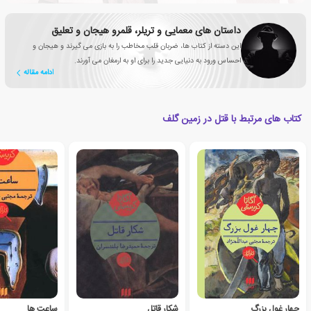
داستان های معمایی و تریلر، قلمرو هیجان و تعلیق
این دسته از کتاب ها، ضربان قلب مخاطب را به بازی می گیرند و هیجان و
احساس ورود به دنیایی جدید را برای او به ارمغان می آورند.
ادامه مقاله
کتاب های مرتبط با قتل در زمین گلف
چهار غول بزرگ
شکار قاتل
ساعت ها