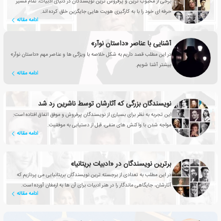
برخی از محبوب ترین و پرفروش ترین نویسندگان در دنیای ادبیات، تمام مسیر
حرفه ای خود را با به کارگیری هویت هایی جایگزین خلق کرده اند.
ادامه مقاله
آشنایی با عناصر «داستان نوآر»
در این مطلب قصد داریم به شکل خلاصه با ویژگی ها و عناصر مهم «داستان نوآر»
بیشتر آشنا شویم.
ادامه مقاله
نویسندگان بزرگی که آثارشان توسط ناشرین رد شد
این تجربه به نظر برای بسیاری از نویسندگان پرفروش و موفق اتفاق افتاده است:
مواجه شدن با واکنش های منفی، قبل از دستیابی به موفقیت.
ادامه مقاله
برترین نویسندگان در «ادبیات بریتانیا»
در این مطلب به تعدادی از برجسته ترین نویسندگان بریتانیایی می پردازیم که
آثارشان، جایگاهی ماندگار را در هنر ادبیات برای آن ها به ارمغان آورده است.
ادامه مقاله