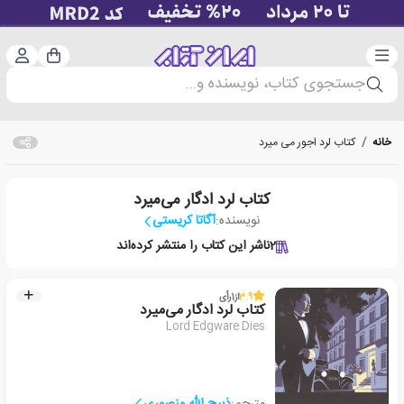
دسته‌بندی
ورود 
سبد خرید
جستجوی کتاب، نویسنده و...
خانه
/
کتاب لرد اجور می میرد
کتاب لرد ادگار می‌میرد
نویسنده:
آگاتا کریستی
2
ناشر این کتاب را منتشر کرده‌اند
3.9
از
1
رأی
کتاب لرد ادگار می‌میرد
Lord Edgware Dies
مترجم:
ذبیح الله منصوری