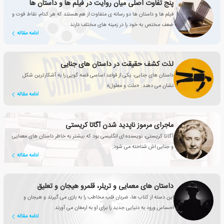
پنج تفاوت اصلی میان روایت در فیلم ها و داستان ها
فیلم ها و داستان ها دو رسانه ی متفاوت از هم هستند که هر کدام، نقاط قوت و
ضعف مختص به خود را در زمینه های مختلف دارند
ادامه مقاله
لذت کشف حقیقت در داستان های جنایی
داستان های جنایی، یکی از قواعد اساسی قصه گویی را به آشکارترین شکل
نشان می دهند: «علت و معلول»
ادامه مقاله
ماجرای مرموز ناپدید شدن آگاتا کریستی
آگاتا کریستی، نویسنده ای انگلیسی بود که بیشتر به خاطر داستان های معمایی
و جنایی اش شناخته می شود.
ادامه مقاله
داستان های معمایی و تریلر، قلمرو هیجان و تعلیق
این دسته از کتاب ها، ضربان قلب مخاطب را به بازی می گیرند و هیجان و
احساس ورود به دنیایی جدید را برای او به ارمغان می آورند.
ادامه مقاله