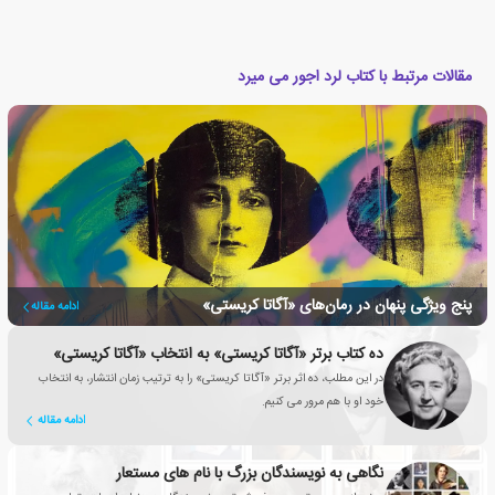
مقالات مرتبط با کتاب لرد اجور می میرد
پنج ویژگی پنهان در رمان‌های «آگاتا کریستی»
ادامه مقاله
ده کتاب برتر «آگاتا کریستی» به انتخاب «آگاتا کریستی»
در این مطلب، ده اثر برتر «آگاتا کریستی» را به ترتیب زمان انتشار، به انتخاب
خود او با هم مرور می کنیم.
ادامه مقاله
نگاهی به نویسندگان بزرگ با نام های مستعار