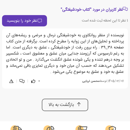
نظر کاربران در مورد "کتاب خودشیفتگی"
نظر خود را بنویسید
1
نظر تا این لحظه ثبت شده است
نویسنده از منظر روانکاوی به خودشیفتگی نرمال و مرضی و ریشه‌های آن
پرداخته و تحلیل‌های از این زوایه را مطرح کرده است. برگرفته از متن کتاب
صفحه ۳۸_۳۹ : راه برون رفت از خودشیفتگی ، عشق به دیگری است. اما
به رغم نارسیوس که آرزومند جدایی میان عشق و معشوق است ، شکسپیر
بر وجه درهم تننده و یکی شونده عشق انگشت می‌گذارد . من و تو اتحادی
تشکیل می‌دهند که حسب آن میان خود و دیگری تمایزی باقی نمی‌ماند و
عشق به خود و عشق به موضوع یکی می‌شود .
1405/02/07
|
توسط
محسن لریایی
0
|
|
بازگشت به بالا