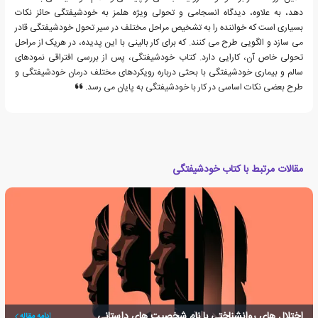
دهد، به علاوه، دیدگاه انسجامی و تحولی ویژه هلمز به خودشیفتگی حائز نکات
بسیاری است که خواننده را به تشخیص مراحل مختلف در سیر تحول خودشیفتگی قادر
می سازد و الگویی طرح می کنند. که برای کار بالینی با این پدیده، در هریک از مراحل
تحولی خاص آن، کارایی دارد. کتاب خودشیفتگی، پس از بررسی افتراقی نمودهای
سالم و بیماری خودشیفتگی با بحثی درباره رویکردهای مختلف درمان خودشیفتگی و
طرح بعضی نکات اساسی در کار با خودشیفتگی به پایان می رسد.
مقالات مرتبط با کتاب خودشیفتگی
اختلال های روانشناختی با نام شخصیت های داستانی
ادامه مقاله