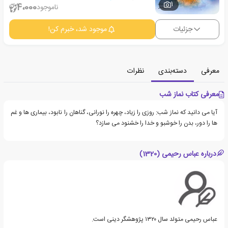
1
4،000
ناموجود
جزئیات
موجود شد، خبرم کن!
معرفی
دسته‌بندی
نظرات
معرفی کتاب نماز شب
آیا می دانید که نماز شب: روزی را زیاد، چهره را نورانی، گناهان را نابود، بیماری ها و غم
ها را دور، بدن را خوشبو و خدا را خشنود می سازد؟
درباره عباس رحیمی (1320)
عباس رحیمی متولد سال ۱۳۲۰ پژوهشگر دینی است.