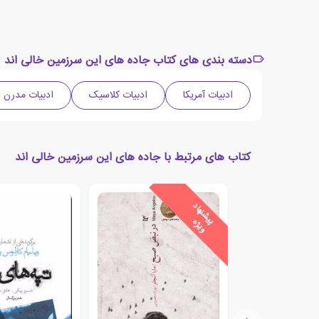
دسته بندی های کتاب جاده های این سرزمین خالی اند
ادبیات آمریکا
ادبیات کلاسیک
ادبیات مدرن
کتاب های مرتبط با جاده های این سرزمین خالی اند
ی
ش
ن
ه
ا
د
و
ی
ژ
پ
ه