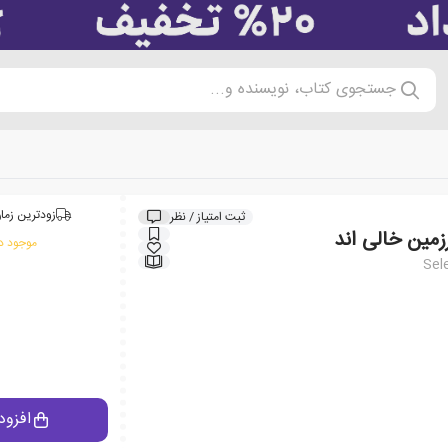
جستجوی کتاب، نویسنده و...
زودترین زمان
ثبت امتیاز / نظر
مین خالی اند
موجود در
Sel
افزود