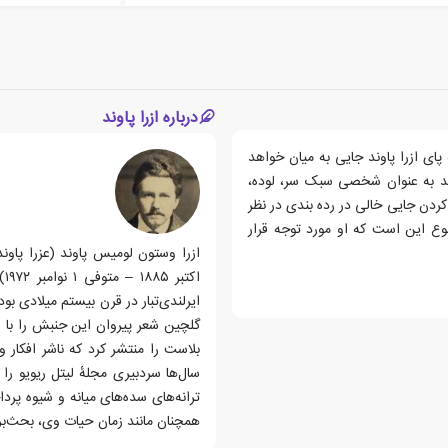
درباره ازرا پاوند
ای ازرا پاوند جایی به میان خواهد
هند به عنوان شخصی سبک سر، لوده،
 کردن جایی خالی در رده بندی در نظر
وع این است که او مورد توجه قرار
اک
ایرلندی‌تبار در قرن بیستم میلادی ب
گلچین شعر پیروان این جنبش را با ع
بلاست را منتشر کرد که ناشر افکار
سال‌ها سردبیری مجلهٔ لیتل ریویو را
ترانه‌های سده‌های میانه و شیوه پردا
همچنان مانند زمان حیات وی، بحث‌برا