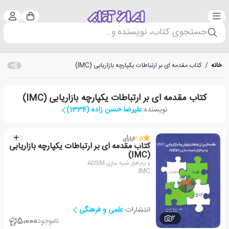
دسته‌بندی
ورود 
سبد خرید
جستجوی کتاب، نویسنده و...
خانه
/
کتاب مقدمه ای بر ارتباطات یکپارچه بازاریابی (IMC)
کتاب مقدمه ای بر ارتباطات یکپارچه بازاریابی (IMC)
نویسنده:
علیرضا حسن زاده (1334)
3.5
از
1
رأی
کتاب مقدمه ای بر ارتباطات یکپارچه بازاریابی
(IMC)
و نرم افزار شبیه سازی ADSIM
IMC
انتشارات:
علمی و فرهنگی
2
5،000
ناموجود