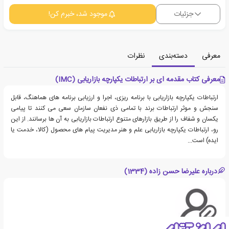
جزئیات
موجود شد، خبرم کن!
معرفی
دسته‌بندی
نظرات
معرفی کتاب مقدمه ای بر ارتباطات یکپارچه بازاریابی (IMC)
ارتباطات یکپارچه بازاریابی با برنامه ریزی، اجرا و ارزیابی برنامه های هماهنگ، قابل
سنجش و موثر ارتباطات برند با تمامی ذی نفعان سازمان سعی می کنند تا پیامی
یکسان و شفاف را از طریق بازارهای متنوع ارتباطات بازاریابی به آن ها برسانند. از این
رو، ارتباطات یکپارچه بازاریابی علم و هنر مدیریت پیام های محصول (کالا، خدمت یا
ایده) است...
درباره علیرضا حسن زاده (1334)