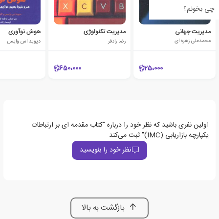
چی بخونم؟
مدیریت جهانی
مدیریت تکنولوژی
هوش نوآوری
محمدعلی زهره ای
رضا رادفر
دیوید اس وایس
650،000
25،000
اولین نفری باشید که نظر خود را درباره "کتاب مقدمه ای بر ارتباطات
یکپارچه بازاریابی (IMC)" ثبت می‌کند
نظر خود را بنویسید
بازگشت به بالا