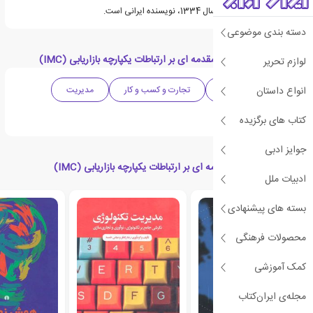
علیرضا حسن زاده متولد سال 1334، نویسنده ایرانی است.
دسته بندی موضوعی
دسته بندی های کتاب مقدمه ای بر ارتباطات یکپارچه بازاریابی (IMC)
لوازم تحریر
انواع داستان
ادبیات واقع گرایانه
تجارت و کسب و کار
مدیریت
ادبیات ایران
کتاب های برگزیده
جوایز ادبی
کتاب های مرتبط با مقدمه ای بر ارتباطات یکپارچه بازاریابی (IMC)
ادبیات ملل
بسته های پیشنهادی
محصولات فرهنگی
کمک آموزشی
مجله‌ی ایران‌کتاب