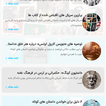
ادامه مقاله
برترین سریال های اقتباس شده از کتاب ها
سریال های که از ادبیات داستانی اقتباس شده اند و زندگی جدیدی را به آثار ادبی
بخشیده اند.
ادامه مقاله
توصیه های «جویس کارول اوتس» درباره هنر خلق «داستان کوتاه»
در این مطلب، نکاتی ارزشمند را درباره ی چگونگی نوشتن داستان های کوتاه
خوب با هم می خوانیم
ادامه مقاله
«استیون کینگ»: حکمرانی بر ترس در فرهنگ عامه
آثار کینگ نه به خاطر تاریکی ذاتی بلکه به خاطر امیدبخش بودن ماندگار شده
است
ادامه مقاله
6 دلیل برای خواندن داستان های کوتاه