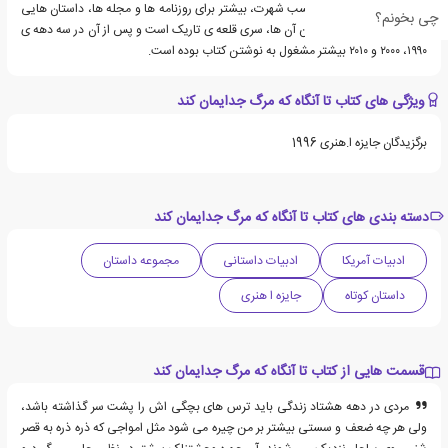
کوتاه آغاز نمود و بعد از کسب شهرت، بیشتر برای روزنامه ها و مجله ها، داستان هایی
چی بخونم؟
را تألیف کرد که مشهورترین آن ها، سری قلعه ی تاریک است و پس از آن در سه دهه ی
۱۹۹۰، ۲۰۰۰ و ۲۰۱۰ بیشتر مشغول به نوشتن کتاب بوده است.
ویژگی های کتاب تا آنگاه که مرگ جدایمان کند
برگزیدگان جایزه ا.هنری 1996
دسته بندی های کتاب تا آنگاه که مرگ جدایمان کند
ادبیات آمریکا
ادبیات داستانی
مجموعه داستان
داستان کوتاه
جایزه ا هنری
قسمت هایی از کتاب تا آنگاه که مرگ جدایمان کند
مردی در دهه هشتاد زندگی باید ترس های بچگی اش را پشت سر گذاشته باشد،
ولی هر چه ضعف و سستی بیشتر بر من چیره می شود مثل امواجی که ذره ذره به قصر