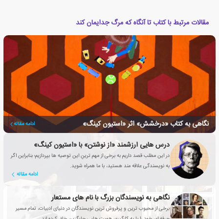
مقالات مرتبط با کتاب تا آنگاه که مرگ جدایمان کند
نگاهی به کتاب «درخشش» اثر «استیون کینگ»
ادامه مقاله
درس هایی ارزشمند «از نوشتن» با «استیون کینگ»
در این مطلب قصد داریم به برخی از مهم ترینِ این توصیه ها بپردازیم؛ بنابراین اگر
به نویسندگی علاقه مند هستید، با ما همراه شوید.
ادامه مقاله
نگاهی به نویسندگان بزرگ با نام های مستعار
برخی از محبوب ترین و پرفروش ترین نویسندگان در دنیای ادبیات، تمام مسیر
حرفه ای خود را با به کارگیری هویت هایی جایگزین خلق کرده اند.