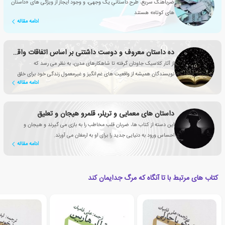
ضرباهنگ سریع، طرح داستانیِ یک وجهی، و وجود ایجاز از ویژگی های «داستان
های کوتاه» هستند
ادامه مقاله
ده داستان معروف و دوست داشتنی بر اساس اتفاقات واقعی
از آثار کلاسیک جاودان گرفته تا شاهکارهای مدرن، به نظر می رسد که
نویسندگان همیشه از واقعیت های غم انگیز و غیرمعمول زندگی خود برای خلق
ادامه مقاله
داستان های به ظاهر خیالی استفاده می کرده اند.
داستان های معمایی و تریلر، قلمرو هیجان و تعلیق
این دسته از کتاب ها، ضربان قلب مخاطب را به بازی می گیرند و هیجان و
احساس ورود به دنیایی جدید را برای او به ارمغان می آورند.
ادامه مقاله
کتاب های مرتبط با تا آنگاه که مرگ جدایمان کند