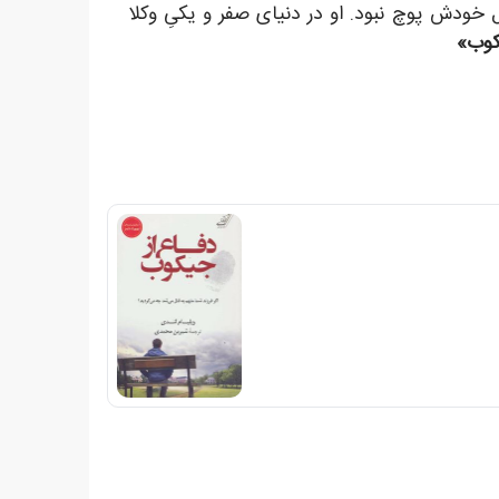
 خودش پوچ نبود. او در دنیای صفر و یکیِ وکلا
کوب»