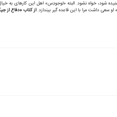
یده شود، خواه نشود. البته «لوجودِس» اهل این کارهای به خیال
او سعی داشت مرا با این قاعده گیر بیندازد.
از کتاب «دفاع از جی