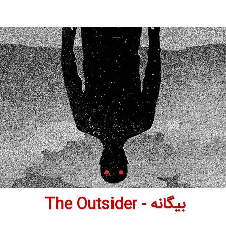
بیگانه - The Outsider