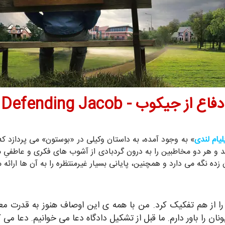
دفاع از جیکوب - Defending Jacob
لیام لندی
» به وجود آمده، به داستان وکیلی در «بوستون» می پردازد 
د و هر دو مخاطبین را به درون گردبادی از آشوب های فکری و عاطفیِ 
ده نگه می دارد و همچنین، پایانی بسیار غیرمنتظره را به آن ها ارائه 
را از هم تفکیک کرد. من با همه ی این اوصاف هنوز به قدرت معن
ان را باور دارم. ما قبل از تشکیل دادگاه دعا می خوانیم. دعا می ک