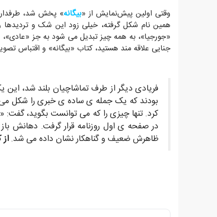
وقتی اولین پیش‌نمایش از «
بیگانه
» پخش شد، طرفداران
همین نام شکل گرفته، خیلی زود این شک و تردیدها ر
«جورجیا»، به همه چیز تبدیل می شود به جز «عادی»، و ا
جنایی علاقه مند هستید، کتاب «بیگانه» و اقتباس تصوی
فریادی دیگر از طرف تماشاچیان بلند شد، این یکی
بودند که یک جمله ی ساده ی خبری را شکل می د
کرد. تنها چیزی را که می توانست بگوید، گفت:
در صفحه ی اول روزنامه قرار گرفت. دهانش باز 
ظاهرش ضعیف و گناهکار نشان داده می شد.
از 