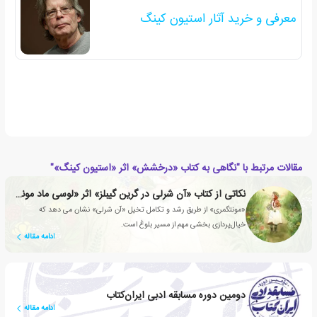
معرفی و خرید آثار استیون کینگ
مقالات مرتبط با "نگاهی به کتاب «درخشش» اثر «استیون کینگ»"
نکاتی از کتاب «آن شرلی در گرین گیبلز» اثر «لوسی ماد مونتگمری»
«مونتگمری» از طریق رشد و تکامل تخیل «آن شرلی» نشان می دهد که
خیال‌پردازی بخشی مهم از مسیر بلوغ است.
ادامه مقاله
دومین دوره مسابقه ادبی ایران‌کتاب
ادامه مقاله