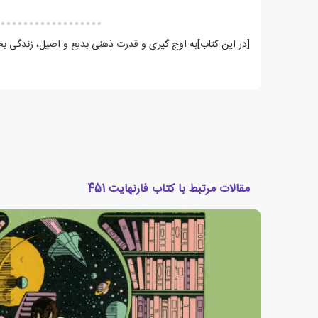
[در این کتاب]به اوج گیری و قدرت ذهنی بدیع و اصیل، زندگی 
مقالات مرتبط با کتاب فارنهایت 451