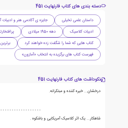
دسته بندی های کتاب فارنهایت 451
داستان علمی تخیلی
جایزه ی آکادمی هنر و ادبیات آم
ادبیات کلاسیک
دهه 1950 میلادی
پرافتخارت
کتاب هایی که شما را شگفت زده خواهند کرد
برترین
فهرست کتاب های برگزیده به انتخاب «آمازون»
نکوداشت های کتاب فارنهایت 451
درخشان... خیره کننده و مبتکرانه.
شاهکار... یک اثر کلاسیک آمریکایی و باشکوه .