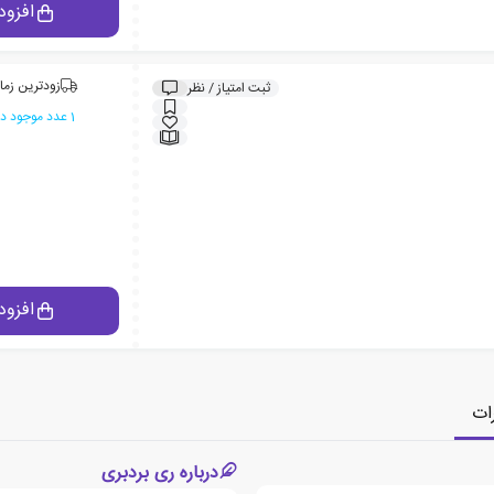
افزود
زودترین زما
ثبت امتیاز / نظر
1 عدد موجود در انبار ایران کتاب
افزود
ات
درباره ری بردبری