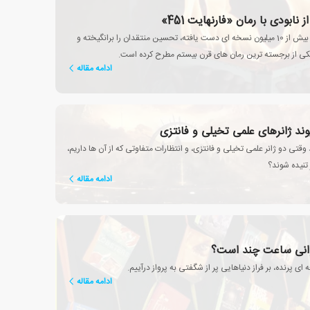
نابودی با رمان «فارنهایت 451»
این کتاب به فروشی بیش از 10 میلیون نسخه ای دست یافته، تحسین منتقدان را برانگیخته و
 یکی از برجسته ترین رمان های قرن بیستم مطرح کرده است.
ادامه مقاله
یوند ژانرهای علمی تخیلی و فانتزی
وقتی دو ژانر علمی تخیلی و فانتزی، و انتظارات متفاوتی که از آن ها داریم،
 تنیده شوند؟
ادامه مقاله
وانی ساعت چند است؟
ه ای پرنده، بر فراز دنیاهایی پر از شگفتی به پرواز درآییم.
ادامه مقاله