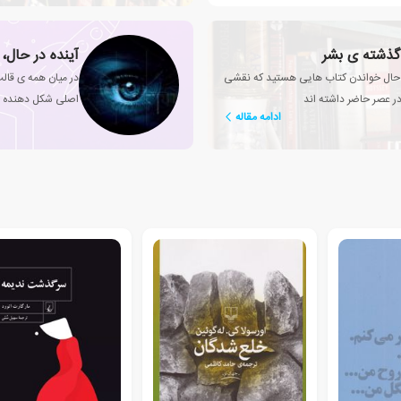
 گذشته ی بشر
آینده در حال، 
در حال خواندن کتاب هایی هستید که نقشی
در میان همه ی قالب
 عصر حاضر داشته اند
اصلی شکل دهنده ی
ادامه مقاله
متفاوت نقل می کند