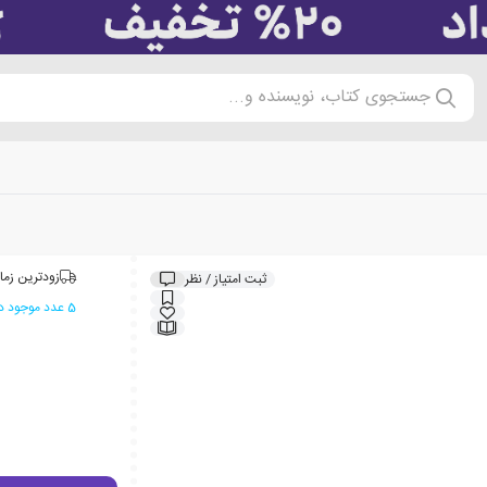
جستجوی کتاب، نویسنده و...
زودترین زما
ثبت امتیاز / نظر
5 عدد موجود در انبار ایران کتاب