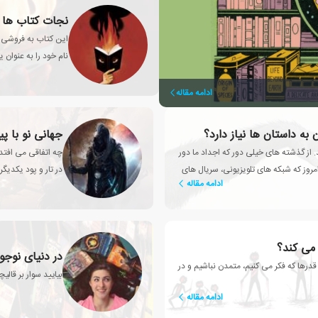
نجات کتاب ها از 
نام خود را به عنوان
ادامه مقاله
 به داستان ها نیاز دارد؟
جهانی نو با پ
. از گذشته های خیلی دور که اجداد ما دور
چه اتفاقی می افتد 
روز که شبکه های تلویزیونی، سریال های
در تار و پود یکدیگر
ادامه مقاله
می کند؟
در دنیای نوج
درها که فکر می کنیم، متمدن نباشیم و در
بیایید سوار بر قالیچ
ادامه مقاله