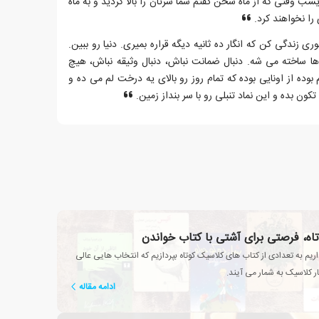
شب وقتی که از ماه سخن گفتم شما سرتان را بالا کردید و به ماه
را نخواهند کرد.
زندگی کن که انگار ده ثانیه دیگه قراره بمیری. دنیا رو ببین.
ه ها ساخته می شه. دنبال ضمانت نباش، دنبال وثیقه نباش، هیچ
ده از اونایی بوده که تمام روز رو بالای یه درخت لم می ده و
کون بده و این نماد تنبلی رو با سر بنداز زمین.
تاه، فرصتی برای آشتی با کتاب خواندن
یم به تعدادی از کتاب های کلاسیک کوتاه بپردازیم که انتخاب هایی عالی
ار کلاسیک به شمار می آیند.
ادامه مقاله