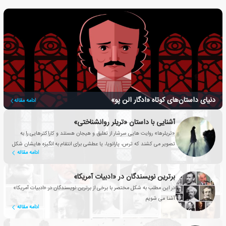
دنیای داستان‌های کوتاه «ادگار الن پو»
ادامه مقاله
آشنایی با داستان «تریلر روانشناختی»
«تریلرها» روایت هایی سرشار از تعلیق و هیجان هستند و کاراکترهایی را به
تصویر می کشند که ترس، پارانویا، یا عطشی برای انتقام به انگیزه هایشان شکل
ادامه مقاله
و جهت می دهد.
برترین نویسندگان در «ادبیات آمریکا»
در این مطلب به شکل مختصر با برخی از برترین نویسندگان در «ادبیات آمریکا»
آشنا می شویم
ادامه مقاله