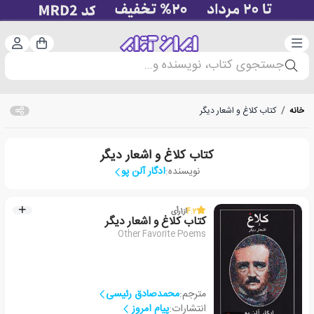
دسته‌بندی
ورود 
سبد خرید
جستجوی کتاب، نویسنده و...
خانه
/
کتاب کلاغ و اشعار دیگر
کتاب کلاغ و اشعار دیگر
نویسنده:
ادگار آلن پو
4.2
از
1
رأی
کتاب کلاغ و اشعار دیگر
Other Favorite Poems
مترجم:
محمدصادق رئیسی
انتشارات:
پیام امروز