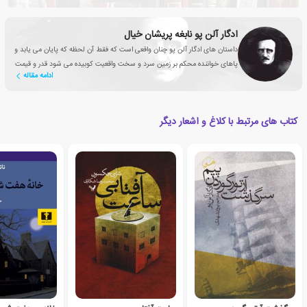
ادگار آلن ‏پو نابغه پریشان خیال
داستان های ادگار آلن ‏پو چنان واقعی است که فقط آن لحظه که پایان می یابد و
پاهای خواننده محکم بر زمین سرد و سخت واقعیت کوبیده می شود قدر و قیمت
ادامه مقاله
فضای تخیلی نابش به چشم می آید.
کتاب های مرتبط با کلاغ و اشعار دیگر