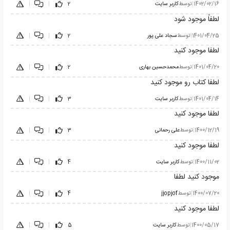
1402/02/16
|
توسط
کاربر سایت
2
|
|
لطفاً موجود شود
1401/04/25
|
توسط
سجاد علی پور
2
|
|
لطفا موجود کنید
1401/04/20
|
توسط
محمدحسین بهاری
2
|
|
لطفا کتاب رو موجود کنید
1401/04/14
|
توسط
کاربر سایت
3
|
|
لطفا موجود کنید
1400/12/19
|
توسط
علی رحمانی
3
|
|
لطفا موجود کنید
1400/11/02
|
توسط
کاربر سایت
4
|
|
موجود کنید لطفا
1400/07/20
|
توسط
jjopjof
4
|
|
لطفا موجود کنید
1400/05/17
|
توسط
کاربر سایت
5
|
|