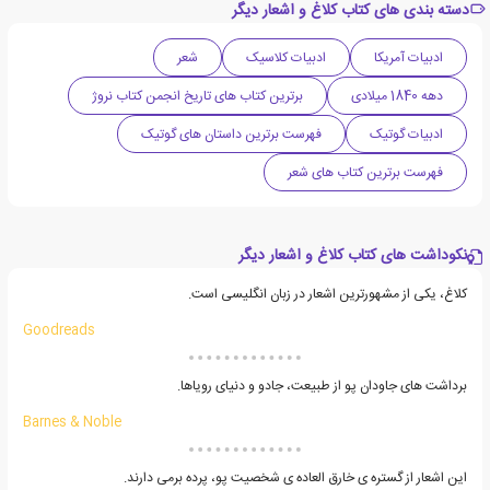
دسته بندی های کتاب کلاغ و اشعار دیگر
ادبیات آمریکا
ادبیات کلاسیک
شعر
دهه 1840 میلادی
برترین کتاب های تاریخ انجمن کتاب نروژ
ادبیات گوتیک
فهرست برترین داستان های گوتیک
فهرست برترین کتاب های شعر
نکوداشت های کتاب کلاغ و اشعار دیگر
کلاغ، یکی از مشهورترین اشعار در زبان انگلیسی است.
Goodreads
برداشت های جاودان پو از طبیعت، جادو و دنیای رویاها.
Barnes & Noble
این اشعار از گستره ی خارق العاده ی شخصیت پو، پرده برمی دارند.