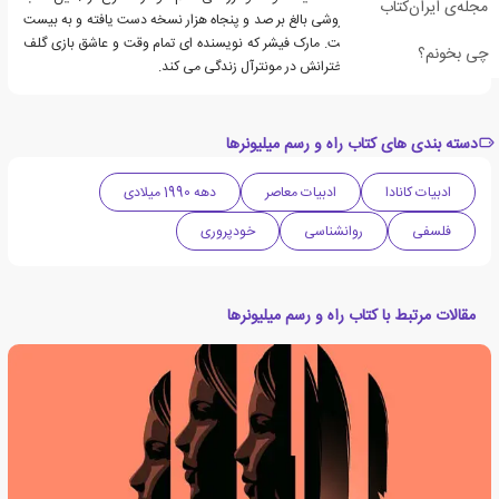
مجله‌ی ایران‌کتاب
تنها در ایالات متحده به فروشی بالغ بر صد و پنجاه هزار نسخه دست یافته و به بیست
و یک زبان ترجمه شده است. مارک فیشر که نویسنده ای تمام وقت و عاشق بازی گلف
چی بخونم؟
است، به همراه همسر و دخترانش در مونترآل زندگی می کند.
دسته بندی های کتاب راه و رسم میلیونرها
ادبیات کانادا
ادبیات معاصر
دهه 1990 میلادی
فلسفی
روانشناسی
خودپروری
مقالات مرتبط با کتاب راه و رسم میلیونرها