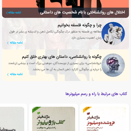
اختلال های روانشناختی با نام شخصیت های داستانی
ادامه مقاله
چرا و چگونه فلسفه بخوانیم
مطالعه ی فلسفه به منظور درک چگونگی تکامل ذهن و اندیشه ی بشر در طول
زمان، اهمیت بسیاری دارد
ادامه مقاله
چگونه با روانشناسی، داستان های بهتری خلق کنیم
«روانشناسی» برای بسیاری از نویسندگان، موهبتی بزرگ است و بینشی ارزشمند
را درباره ی چگونگی کارکرد ذهن انسان به آن ها می بخشد.
ادامه مقاله
کتاب های مرتبط با راه و رسم میلیونرها