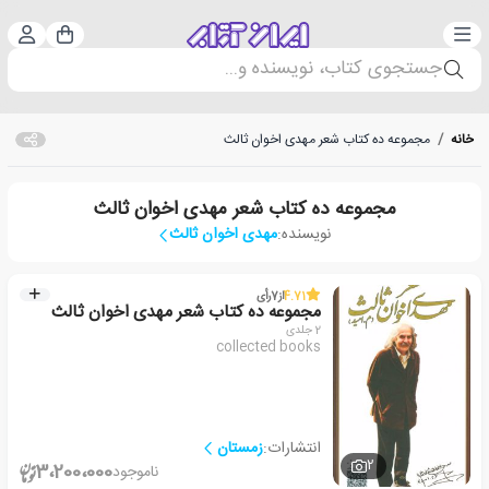
دسته‌بندی
ورود 
سبد خرید
جستجوی کتاب، نویسنده و...
خانه
/
مجموعه ده کتاب شعر مهدی اخوان ثالث
مجموعه ده کتاب شعر مهدی اخوان ثالث
نویسنده:
مهدی اخوان ثالث
4.71
از
7
رأی
مجموعه ده کتاب شعر مهدی اخوان ثالث
2 جلدی
collected books
انتشارات:
زمستان
2
3،200،000
ناموجود