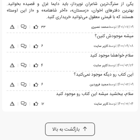
یکی از سترگ‌ترین شاعران نوپرداز، باید دایما غزل و قصیده بخوانید.
بهترین دفترهای اخوان، «زمستان»، «آخر شاهنامه» و «از این اوستا»
هستند که با قیمتی معقول می‌توانید خریداری کنید.
1401/07/09
|
توسط
محمد نصیری
33
|
|
میشه موجودش کنین؟
1400/09/08
|
توسط
کاربر سایت
6
|
|
سلام خواهشا موجود کنید
1400/03/26
|
توسط
کاربر سایت
4
|
|
این کتاب رو دیگه موجود نمی‌کنید؟
1400/03/09
|
توسط
مجید فروردین
6
|
|
سلام، ببخشید میشه این کتاب رو موجود کنید
1400/02/04
|
توسط
کاربر سایت
12
|
|
بازگشت به بالا