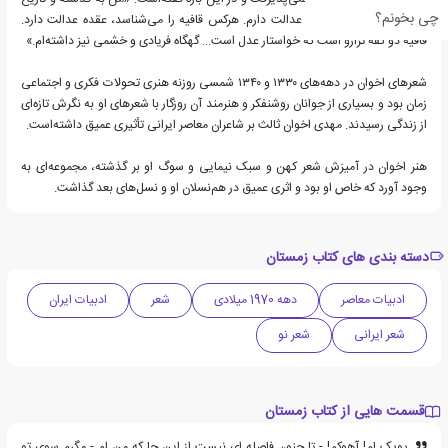
چی بخونم؟
ایران نظر دارم. من عقده عدالت دارم. هرکس قافیه را می‌شناسد، عقده عدالت دارد.
قافیه دو کفه ترازو است که خواستار عدل است… گهگاه فریادی و خشمی نیز داشته‌ام.»
شعرهای اخوان در دهه‌های ۱۳۳۰ و ۱۳۴۰ شمسی روزنه هنری تحولات فکری و اجتماعی
زمان بود و بسیاری از جوانان روشنفکر و هنرمند آن روزگار با شعرهای او به نگرش تازه‌ای
از زندگی رسیدند. مهدی اخوان ثالث بر شاعران معاصر ایرانی تأثیری عمیق داشته‌است.
هنر اخوان در آمیزش شعر کهن و سبک نیمایی و سوگ او بر گذشته، مجموعه‌ای به
وجود آورد که خاص او بود و اثری عمیق در هم‌نسلان او و نسل‌های بعد گذاشت.
دسته بندی های کتاب زمستان
ادبیات معاصر
دهه 1970 میلادی
شعر
ادبیات ایران
شعر ایرانی
شعر نو
قسمت هایی از کتاب زمستان
پوپک ام! آهوکم! - تا جنون فاصله ای نیست از این جا که من ام - مگرم سوی تو