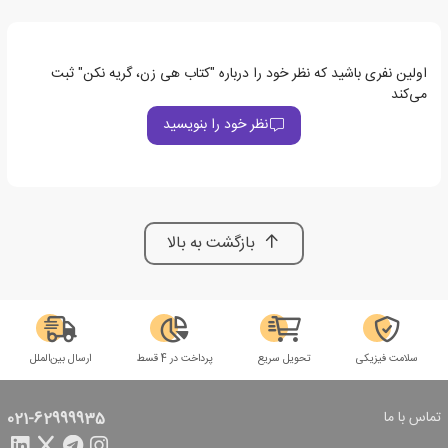
اولین نفری باشید که نظر خود را درباره "کتاب هی زن، گریه نکن" ثبت
می‌کند
نظر خود را بنویسید
بازگشت به بالا
سلامت فیزیکی
تحویل سریع
پرداخت در 4 قسط
ارسال بین‌الملل
تماس با ما
021-62999935