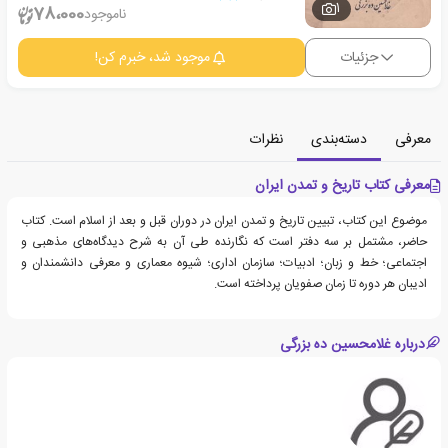
1
78،000
ناموجود
جزئیات
موجود شد، خبرم کن!
معرفی
دسته‌بندی
نظرات
معرفی کتاب تاریخ و تمدن ایران
موضوع این کتاب، تبیین تاریخ و تمدن ایران در دوران قبل و بعد از اسلام است. کتاب
حاضر، مشتمل بر سه دفتر است که نگارنده طی آن به شرح دیدگاه‌های مذهبی و
اجتماعی؛ خط و زبان؛ ادبیات؛ سازمان اداری؛ شیوه معماری و معرفی دانشمندان و
ادیبان هر دوره تا زمان صفویان پرداخته است.
درباره غلامحسین ده بزرگی