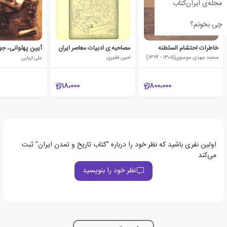
مجله‌ی ایران‌کتاب
چی بخونم؟
خاطرات احتشام السلطنه
مصاحبه ی ادبیات معاصر ایران
محمد مهدی موسوی(۱۳۰۵ - ۱۳۶۴)
امین فقیری
علی اربابی
18،000
800،000
اولین نفری باشید که نظر خود را درباره "کتاب تاریخ و تمدن ایران" ثبت
می‌کند
نظر خود را بنویسید