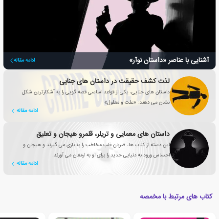
آشنایی با عناصر «داستان نوآر»
ادامه مقاله
لذت کشف حقیقت در داستان های جنایی
داستان های جنایی، یکی از قواعد اساسی قصه گویی را به آشکارترین شکل
نشان می دهند: «علت و معلول»
ادامه مقاله
داستان های معمایی و تریلر، قلمرو هیجان و تعلیق
این دسته از کتاب ها، ضربان قلب مخاطب را به بازی می گیرند و هیجان و
احساس ورود به دنیایی جدید را برای او به ارمغان می آورند.
ادامه مقاله
کتاب های مرتبط با مخمصه