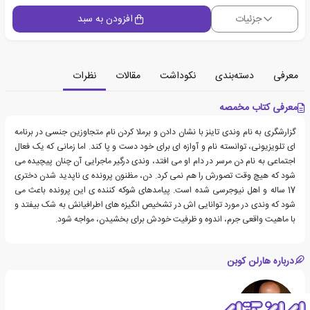
جزئیات
افزودن به سبد
معرفی
دسته‌بندی
نکوداشت
مقالات
نظرات
معرفی کتاب مخمصه
گزارشگری به نام وندی تاینز با نشان دادن و برملا کردن نام متجاوزین جنسی در برنامه
ای تلویزیونی، توانسته نام و آوازه ای برای خود دست و پا کند. اما زمانی که یک فعال
اجتماعی به نام دن مرسر در دام او می افتد، وندی درگیر ماجرایی آن چنان پیچیده می
شود که هیچ وقت تصورش را هم نمی کرد. دن، مظنون پرونده ی ناپدید شدن دختری
17 ساله و اهل نیوجرسی شده است. پیامدهای شوکه کننده ی این پرونده باعث می
شود که وندی در مورد توانایی اش در تشخیص انگیزه های اطرافیانش به شک بیفتد و
با ماهیت واقعی جرم، اندوه و ظرفیت خودش برای بخشیدن، مواجه شود.
درباره هارلن کوبن