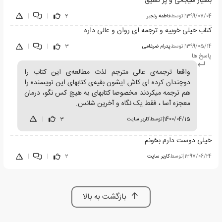
بسیار هیجانی و پر تعلیق
1399/07/04
|
توسط
فاطمه رنجبر
2
|
|
کتاب خیلی خوبیه و ترجمه ای روان و عالی داره
1399/05/14
|
توسط
پدرام ضرغامی
3
|
|
پاسخ ها
واقعا ترجمه‌ی عالی مترجم لذت مطالعه‌ی این کتاب را
دوچندان کرده ای کاش ایشون بقیه‌ی کتابهای این نویسنده را
هم ترجمه میکردند مخصوصا کتابهای به هیچ کس نگو، درمان
معجزه آسا ، فقط یک نگاه و آخرین شانس.
1400/04/15
|
توسط
کاربر سایت
3
|
خیلی دوست دارم بخونم
1397/06/24
|
توسط
کاربر سایت
2
|
|
بازگشت به بالا