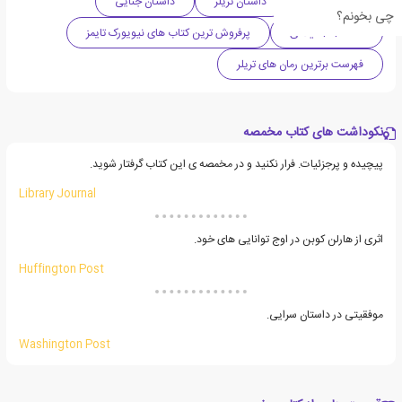
ادبیات معاصر
داستان تریلر
داستان جنایی
چی بخونم؟
دهه 2010 میلادی
پرفروش ترین کتاب های نیویورک تایمز
فهرست برترین رمان های تریلر
نکوداشت های کتاب مخمصه
پیچیده و پرجزئیات. فرار نکنید و در مخمصه ی این کتاب گرفتار شوید.
Library Journal
اثری از هارلن کوبن در اوج توانایی های خود.
Huffington Post
موفقیتی در داستان سرایی.
Washington Post