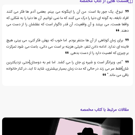
قسمت هایی از کتاب مخمصه
نبوغ، یک جور بلا است. من آن را اینگونه می بینم. بعضی آدم ها فکر می کنند
افراد نابغه، به گونه ای دنیا را درک می کنند که ما نمی توانیم. آن ها دنیا را به شکلی که
واقعا هست، می بینند و آن واقعیت، آن قدر ناگوار است که عقلشان را از دست می
دهند.
برای زمان کوتاهی از آن ها متنفر بودم. اما خوب که بهش فکر کنی، می بینی هیچ
فایده ای ندارد. ادامه دادن تنفر، خیلی هزینه بر است می دانی، باعث می شود تمرکزت
بر چیزی که اهمیت دارد را از دست بدهی.
"غم، ویرانگر است و شیره ی جان را می کشد. اما غم به دوستان[حتی نزدیکترین
شان]فقط سر می زند در حالی که مدت زمان بسیار بیشتری، شاید تا ابد، در کنار خانواده
باقی می ماند."
مقالات مرتبط با کتاب مخمصه