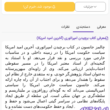
جزئیات
موجود شد، خبرم کن!
معرفی
دسته‌بندی
نظرات
معرفی کتاب برچیدن امپراتوری (آخرین امید امریکا)
چالمز جانسون در کتاب برچیدن امپراتوری، آخرین امید امریکا
سیاست حکومت امریکا را در زمینه داخلی و در مناسبات
خارجی مورد بررسی و نقد قرار می‌دهد. او با استناد به
گنجینه‌ای از اسناد معتبر امریکا را در مسیر سقوطی
اجتناب‌ناپذیر ارزیابی می‌کند. وی از زاویه‌ای میهن‌پرستانه
به‌عنوان استاد پژوهش‌گر خودی، و نه منتقدی خارج از نظام این
سقوط را هشدار می‌دهد و برای اجتناب از آن راه چاره ارائه
می‌کند. جانسون سیاست خارجی امریکا را سیاستی
امپریالیستی می‌داند که به گونه‌ای روزافزون بر ملیتاریسم و
سلطه‌گری بر جهان متکی است. این سلطه از طریق ایجاد
پایگاه‌های نظامی در سراسر گیتی اعمال می‌شود و حفظ و
گسترش آن نیازمند ایجاد و حفظ حکومت‌های دست نشانده و یا