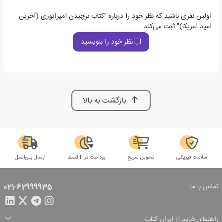
اولین نفری باشید که نظر خود را درباره "کتاب برچیدن امپراتوری (آخرین
امید امریکا)" ثبت می‌کند
نظر خود را بنویسید
بازگشت به بالا
سلامت فیزیکی
تحویل سریع
پرداخت در 4 قسط
ارسال بین‌الملل
تماس با ما
021-62999935
راهنمای خرید از ایران کتاب