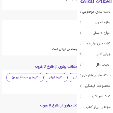
دسته بندی موضوعی
درباره بابک مصطفوی
لوازم تحریر
انواع داستان
کتاب های برگزیده
بابک مصطفوی (۱۳۵۶) نویسنده‌‌ی ایرانی است.
جوایز ادبی
ادبیات ملل
دسته بندی های کتاب سلطنت پهلوی از طلوع تا غروب
بسته های پیشنهادی
سیاسی
تاریخی
تاریخ ایران
تاریخ روسیه (شوروی)
محصولات فرهنگی
پژوهشی
کمک آموزشی
کتاب های مرتبط با سلطنت پهلوی از طلوع تا غروب
مجله‌ی ایران‌کتاب