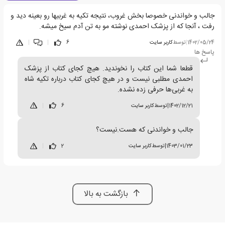
جالب و خواندنی خصوصا بخش غروب، نتیجه تکیه به غربیها رو بعینه دید و
رفت ، آنجا که از پزشک احمدی نوشته مو به تن آدم سیخ میشه.
1402/05/24
|
توسط
کاربر سایت
6
|
|
پاسخ ها
قطعا شما این کتاب را نخوندید. هیچ کجای کتاب از پزشک
احمدی مطلبی نیست و در هیچ کجای کتاب درباره تکیه شاه
به غربی‌ها حرفی زده نشده.
1402/12/21
|
توسط
کاربر سایت
6
|
جالب و خواندنی که هست.نیست؟
1403/01/23
|
توسط
کاربر سایت
2
|
بازگشت به بالا