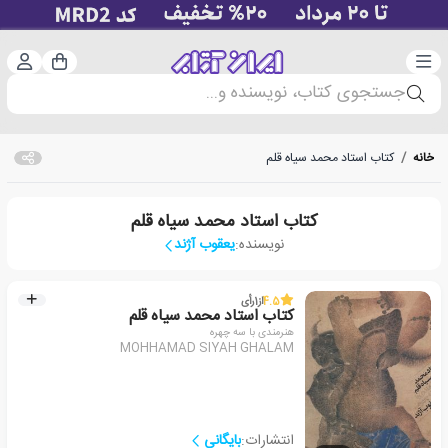
دسته‌بندی
ورود 
سبد خرید
جستجوی کتاب، نویسنده و...
خانه
/
کتاب استاد محمد سیاه قلم
کتاب استاد محمد سیاه قلم
نویسنده:
یعقوب آژند
4.5
از
1
رأی
کتاب استاد محمد سیاه قلم
هنرمندی با سه چهره
MOHHAMAD SIYAH GHALAM
انتشارات:
بایگانی