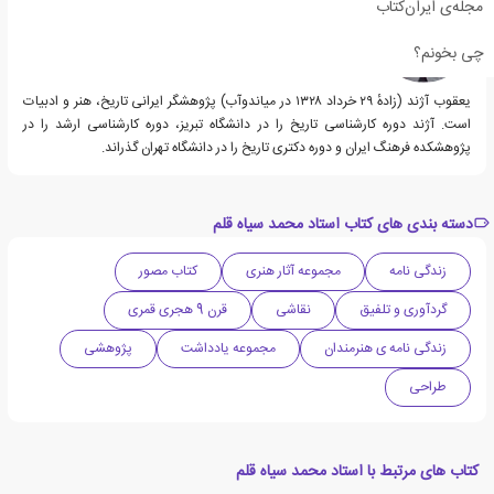
مجله‌ی ایران‌کتاب
چی بخونم؟
یعقوب آژند (زادهٔ ۲۹ خرداد ۱۳۲۸ در میاندوآب) پژوهشگر ایرانی تاریخ، هنر و ادبیات
است. آژند دوره کارشناسی تاریخ را در دانشگاه تبریز، دوره کارشناسی ارشد را در
پژوهشکده فرهنگ ایران و دوره دکتری تاریخ را در دانشگاه تهران گذراند.
دسته بندی های کتاب استاد محمد سیاه قلم
زندگی نامه
مجموعه آثار هنری
کتاب مصور
گردآوری و تلفیق
نقاشی
قرن 9 هجری قمری
زندگی نامه ی هنرمندان
مجموعه یادداشت
پژوهشی
طراحی
کتاب های مرتبط با استاد محمد سیاه قلم