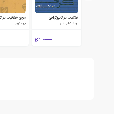
خلاقیت در تایپوگرافی
مرجع خلاقیت در گ
عبدالرضا چارئی
جیم کروز
200،000