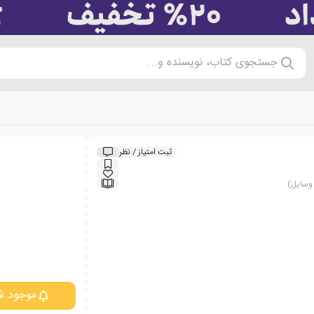
جستجوی کتاب، نویسنده و...
ثبت امتیاز / نظر
وسایل)
موجود ش