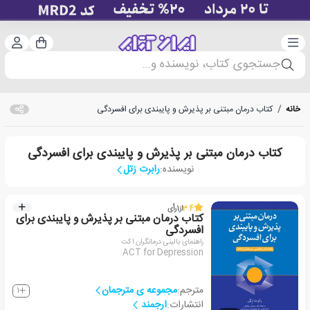
دسته‌بندی
ورود 
سبد خرید
جستجوی کتاب، نویسنده و...
خانه
/
کتاب درمان مبتنی بر پذیرش و پایبندی برای افسردگی
کتاب درمان مبتنی بر پذیرش و پایبندی برای افسردگی
نویسنده:
رابرت زتل
3.4
از
1
رأی
کتاب درمان مبتنی بر پذیرش و پایبندی برای
افسردگی
راهنمای بالینی درمانگران اکت
ACT for Depression
مترجم:
مجموعه ی مترجمان
1
انتشارات:
ارجمند