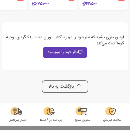
675،000
42،500
اولین نفری باشید که نظر خود را درباره "کتاب توران دخت یا کنگره ی توجیه
گرها" ثبت می‌کند
نظر خود را بنویسید
بازگشت به بالا
سلامت فیزیکی
تحویل سریع
پرداخت در 4 قسط
ارسال بین‌الملل