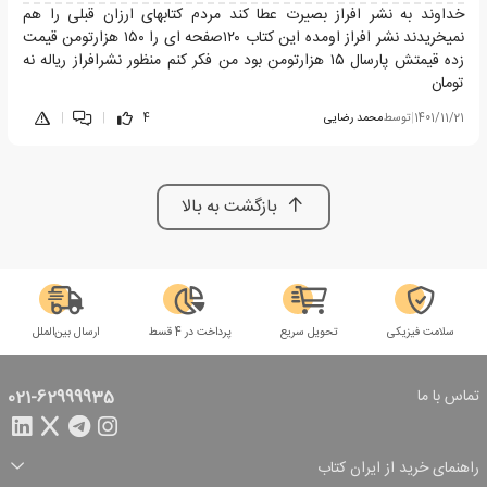
خداوند به نشر افراز بصیرت عطا کند مردم کتابهای ارزان قبلی را هم
نمیخریدند نشر افراز اومده این کتاب ۱۲۰صفحه ای را ۱۵۰ هزارتومن قیمت
زده قیمتش پارسال ۱۵ هزارتومن بود من فکر کنم منظور نشرافراز ریاله نه
تومان
1401/11/21
|
توسط
محمد رضایی
4
|
|
بازگشت به بالا
سلامت فیزیکی
تحویل سریع
پرداخت در 4 قسط
ارسال بین‌الملل
تماس با ما
021-62999935
راهنمای خرید از ایران کتاب