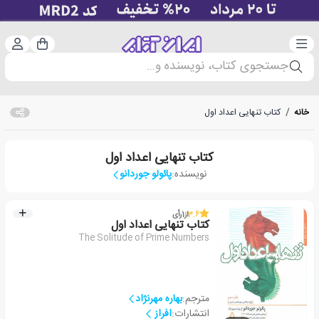
دسته‌بندی
ورود 
سبد خرید
جستجوی کتاب، نویسنده و...
خانه
/
کتاب تنهایی اعداد اول
کتاب تنهایی اعداد اول
نویسنده:
پائولو جوردانو
3.6
از
1
رأی
کتاب تنهایی اعداد اول
The Solitude of Prime Numbers
مترجم:
بهاره مهرنژاد
انتشارات:
افراز