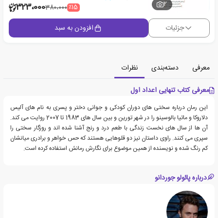
2
323،000
٪15
380،000
جزئیات
افزودن به سبد
معرفی
دسته‌بندی
نظرات
معرفی کتاب تنهایی اعداد اول
این رمان درباره سختی های دوران کودکی و جوانی دختر و پسری به نام های آلیس
دلاروکا و ماتیا بالوسینو را در شهر تورین و بین سال های 1983 تا 2007 روایت می کند.
آن ها از سال های نخست زندگی با طعم درد و رنج آشنا شده اند و روزگار سختی را
سپری می کنند. راوی داستان نیز دو قلوهایی هستند که حس خواهر و برادری میانشان
کم رنگ شده و نویسنده از همین موضوع برای نگارش رمانش استفاده کرده است.
درباره پائولو جوردانو