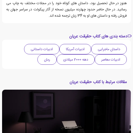
هنوز در حال تحصیل بود، داستان های کوتاه خود را در مجلات مختلف به چاپ می
رسانید. در حال حاضر حدود چهارده میلیون نسخه از آثار پیکولت در سراسر جهان به
فروش رفته و داستان های او به 34 زبان ترجمه شده اند.
دسته بندی های کتاب حقیقت عریان
داستان ماجرایی
ادبیات آمریکا
ادبیات داستانی
ادبیات معاصر
دهه 2000 میلادی
رمان
مقالات مرتبط با کتاب حقیقت عریان