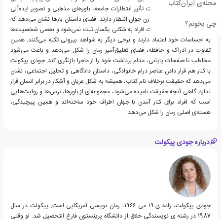
مجله‌ی ایران‌کتاب
می‌شود؛ مسئله‌ای که تحت تأثیر انتظارات جامعه، باورهای مذهبی و تصویر ایده‌آلی
قرار دارد که دیگران از یک زن جوان انتظار دارند. فضای داستان بارها نشان می‌دهد که
چی بخونم؟
حقیقت همیشه در خاطرات افراد به شکلی یکسان ثبت نمی‌شود و بعضی شخصیت‌ها
به احساسات خود اعتماد دارند و برخی دیگر به شواهد بیرونی تکیه می‌کنند. همین
تفاوت در ادراک و حافظه، فضای تعلیق‌آمیز رمان را شکل می‌دهد و باعث می‌شود
مخاطب تا صفحات پایانی، مدام برداشت خود را از ماجرا بازنگری کند. جودی پیکولت
با کنار هم قرار دادن عناصر درام خانوادگی، داستان دادگاهی و تحلیل اجتماعی، نشان
می‌دهد که حقیقت برخلاف نام کتاب، همیشه به شکل عریان و آشکار در برابر انسان قرار
ندارد. گاهی آنچه حقیقت نامیده می‌شود، مجموعه‌ای از باورها، ترس‌ها و روایت‌هایی
است که افراد برای کنار آمدن با جهان اطراف خود ساخته‌اند و همین پیچیدگی،
هسته‌ی اصلی رمان را شکل می‌دهد.
درباره جودی پیکولت
جودی پیکولت، زاده ی ۱۹ می ۱۹۶۶، رمان نویسی آمریکایی است. پیکولت در سال
1987 در رشته ی نویسندگی خلاق از دانشگاه پرینستون فارغ التحصیل شد. او وقتی