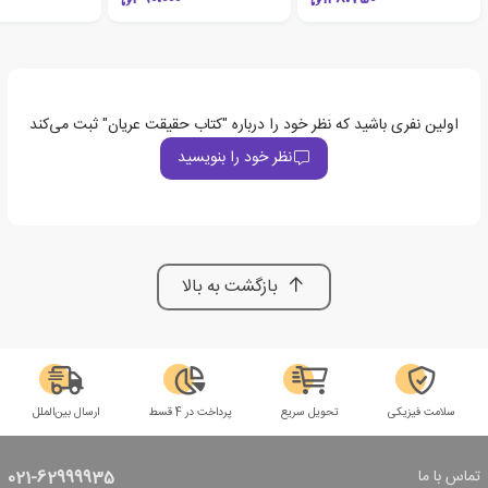
اولین نفری باشید که نظر خود را درباره "کتاب حقیقت عریان" ثبت می‌کند
نظر خود را بنویسید
بازگشت به بالا
سلامت فیزیکی
تحویل سریع
پرداخت در 4 قسط
ارسال بین‌الملل
تماس با ما
021-62999935