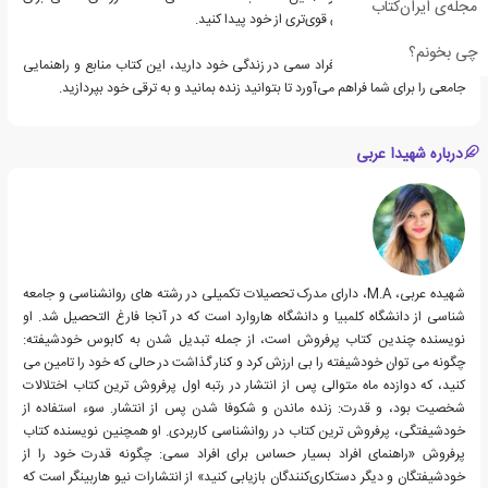
مجله‌ی ایران‌کتاب
خود ایجاد کنید و احساس قوی‌تری از خود پیدا کنید.
چی بخونم؟
اگر تصمیم به مواجهه با افراد سمی در زندگی خود دارید، این کتاب منابع و راهنمایی
جامعی را برای شما فراهم می‌آورد تا بتوانید زنده بمانید و به ترقی خود بپردازید.
درباره شهیدا عربی
شهیده عربی، M.A، دارای مدرک تحصیلات تکمیلی در رشته های روانشناسی و جامعه
شناسی از دانشگاه کلمبیا و دانشگاه هاروارد است که در آنجا فارغ التحصیل شد. او
نویسنده چندین کتاب پرفروش است، از جمله تبدیل شدن به کابوس خودشیفته:
چگونه می توان خودشیفته را بی ارزش کرد و کنار گذاشت در حالی که خود را تامین می
کنید، که دوازده ماه متوالی پس از انتشار در رتبه اول پرفروش ترین کتاب اختلالات
شخصیت بود، و قدرت: زنده ماندن و شکوفا شدن پس از انتشار. سوء استفاده از
خودشیفتگی، پرفروش ترین کتاب در روانشناسی کاربردی. او همچنین نویسنده کتاب
پرفروش «راهنمای افراد بسیار حساس برای افراد سمی: چگونه قدرت خود را از
خودشیفتگان و دیگر دستکاری‌کنندگان بازیابی کنید» از انتشارات نیو هاربینگر است که