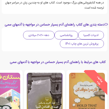
در همه کتابفروشی‌های بزرگ موجود است. کتاب های او به چندین زبان در سراسر جهان
ترجمه شده است.
دسته بندی های کتاب راهنمای آدم بسیار حساس در مواجهه با آدمهای سمی
ادبیات کلمبیا
روانشناسی
دهه 2020 میلادی
پرفروش ترین های چاپ 1401
کتاب های مرتبط با راهنمای آدم بسیار حساس در مواجهه با آدمهای سمی
ی
ش
ن
ه
ا
د
و
ی
ژ
پ
ه