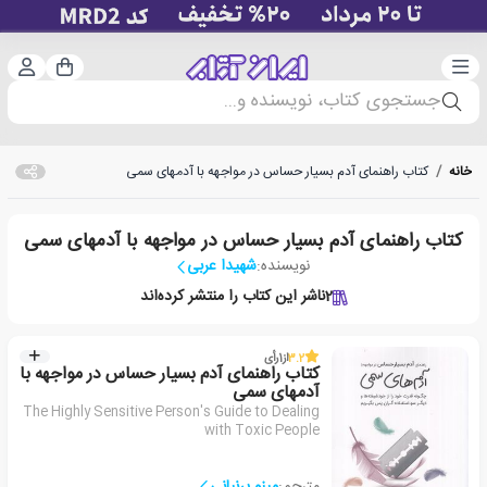
دسته‌بندی
ورود 
سبد خرید
جستجوی کتاب، نویسنده و...
خانه
/
کتاب راهنمای آدم بسیار حساس در مواجهه با آدمهای سمی
کتاب راهنمای آدم بسیار حساس در مواجهه با آدمهای سمی
نویسنده:
شهیدا عربی
2
ناشر این کتاب را منتشر کرده‌اند
3.2
از
1
رأی
کتاب راهنمای آدم بسیار حساس در مواجهه با
آدمهای سمی
The Highly Sensitive Person's Guide to Dealing
with Toxic People
مترجم:
مینو پرنیانی