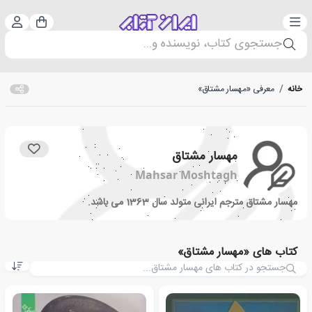
دسته‌بندی
ورود 
سبد خرید
جستجوی کتاب، نویسنده و...
خانه
/
معرفی «مهسار مشتاق»
مهسار مشتاق
Mahsar Moshtagh
مهسار مشتاق مترجم ایرانی متولد سال 1363 می باشد.
کتاب های «مهسار مشتاق»