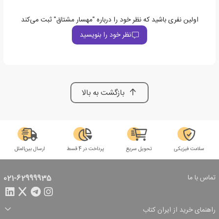
اولین نفری باشید که نظر خود را درباره "مهسار مشتاق" ثبت می‌کند
نظر خود را بنویسید
بازگشت به بالا
سلامت فیزیکی
تحویل سریع
پرداخت در 4 قسط
ارسال بین‌الملل
تماس با ما
021-62999935
راهنمای خرید از ایران کتاب