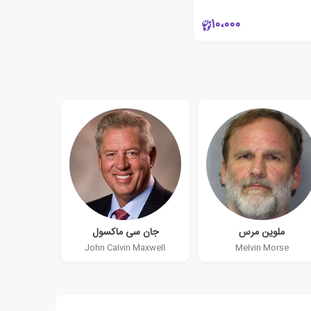
10،000
ملوین مرس
جان سی ماکسول
John Calvin Maxwell
Melvin Morse