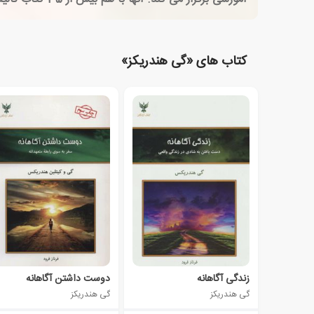
کتاب های «گی هندریکز»
زندگی آگاهانه
دوست داشتن آگاهانه
گی هندریکز
گی هندریکز