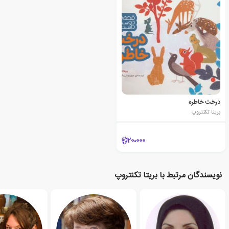
درخت خاطره
بریتا تکنتروپ
20،000
نویسندگان مرتبط با بریتا تکنتروپ