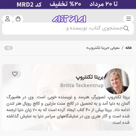
دسته‌بندی
ورود 
سبد خرید
جستجوی کتاب، نویسنده و...
خانه
/
معرفی «بریتا تکنتروپ»
بریتا تکنتروپ
Britta Teckentrup
بریتا تکنتروپ تصویرگر، هنرمند و نویسنده خوبی است. وی در هامبورگ
آلمان به دنیا آمد و به تحصیل در کالج سنت مارتین و کالج رویال هنر لندن
ادامه داد. بریتا بیش از 40 کتاب ایجاد کرده است که به 20 زبان دنیا ترجمه
شده است و آثار هنری وی در نمایشگاههای سراسر دنیا به نمایش گذاشته
شده است.