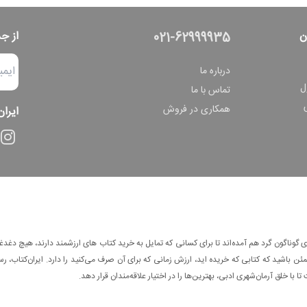
ن
از ج
021-62999935
درباره ما
ل
تماس با ما
همکاری در فروش
ایران
وناگون گرد هم آمده‌اند تا برای کسانی که تمایل به خرید کتاب های ارزشمند دارند، هیچ دغدغه
 باشید که کتابی که خریده اید، ارزش زمانی که برای آن صرف می‌کنید را دارد. ایران‌کتاب، رس
ا با خلق آرمان‌شهری ادبی، بهترین‌ها را در اختیار علاقه‌مندان قرار دهد.