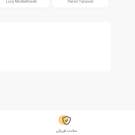
Lucy Micklethwait
Parviz Tanavoli
سلامت فیزیکی