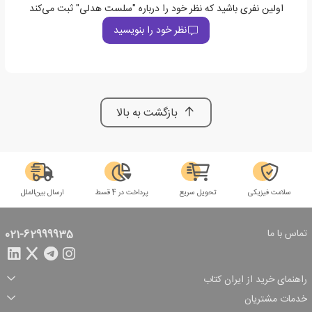
اولین نفری باشید که نظر خود را درباره "سلست هدلی" ثبت می‌کند
نظر خود را بنویسید
بازگشت به بالا
سلامت فیزیکی
تحویل سریع
پرداخت در 4 قسط
ارسال بین‌الملل
تماس با ما
021-62999935
راهنمای خرید از ایران کتاب
ثبت سفارش
شیوه پرداخت
خدمات مشتریان
تخفیف‌های خرید
شرایط ارسال سفارش