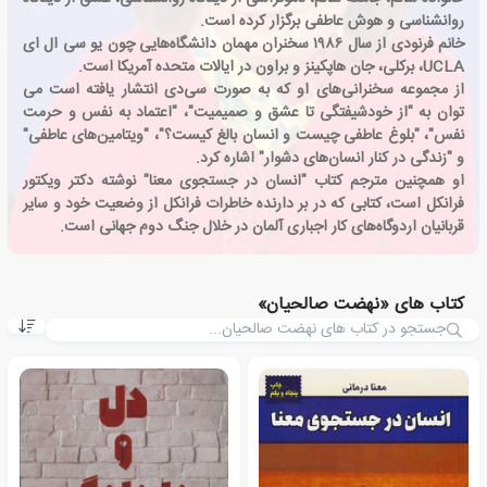
روانشناسی و هوش عاطفی برگزار کرده است.
خانم فرنودی از سال ۱۹۸۶ سخنران مهمان دانشگاه‌هایی چون یو سی ال ای
UCLA، برکلی، جان هاپکینز و براون در ایالات متحده آمریکا است.
از مجموعه سخنرانی‌های او که به صورت سی‌دی انتشار یافته است می
‌توان به "از خودشیفتگی تا عشق و صمیمیت"، "اعتماد به نفس و حرمت
نفس"، "بلوغ عاطفی چیست و انسان بالغ کیست؟"، "ویتامین‌های عاطفی"
و "زندگی در کنار انسان‌های دشوار" اشاره کرد.
او همچنین مترجم کتاب "انسان در جستجوی معنا" نوشته دکتر ویکتور
فرانکل است، کتابی که در بر دارنده خاطرات فرانکل از وضعیت خود و سایر
قربانیان اردوگاه‌های کار اجباری آلمان در خلال جنگ دوم جهانی است.
کتاب های «نهضت صالحیان»