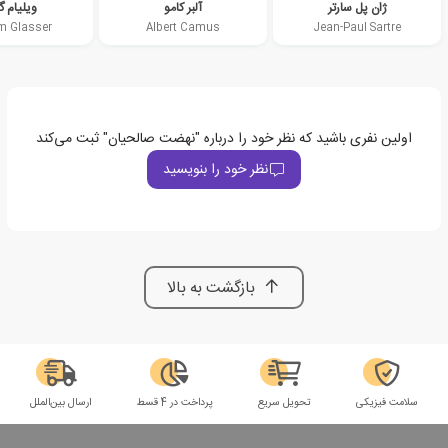
ژان پل سارتر
آلبر کامو
ویلیام گ
am Glasser
Albert Camus
Jean-Paul Sartre
اولین نفری باشید که نظر خود را درباره "نهضت صالحیان" ثبت می‌کند
نظر خود را بنویسید
بازگشت به بالا
سلامت فیزیکی
تحویل سریع
پرداخت در 4 قسط
ارسال بین‌الملل