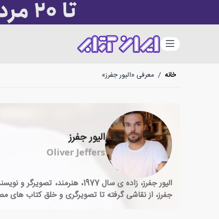
دسته‌بندی
خانه
/
معرفی «الیور جفرز»
الیور جفرز
Oliver Jeffers
جفرز، از نقاشی گرفته تا تصویرگری و خلق کتاب های مص