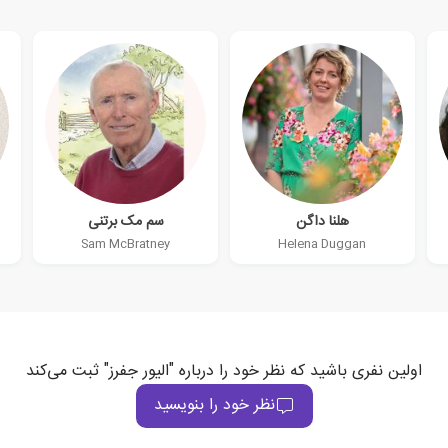
هلنا داگن
سم مک برتنی
Sam McBratney
Helena Duggan
اولین نفری باشید که نظر خود را درباره "الیور جفرز" ثبت می‌کند
نظر خود را بنویسید