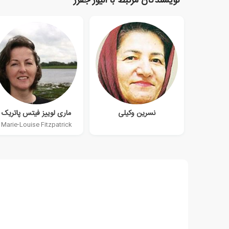
نویسندگان مرتبط با الیور جفرز
نسرین وکیلی
ماری لوییز فیتس پاتریک
Marie-Louise Fitzpatrick