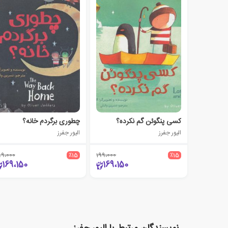
کسی پنگوئن گم نکرده؟
چطوری برگردم خانه؟
الیور جفرز
الیور جفرز
99،000
٪15
199،000
٪15
169،150
169،150