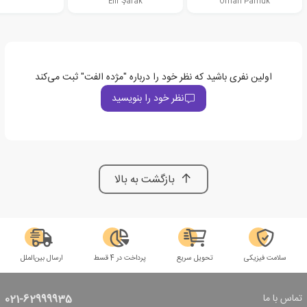
Elif Şafak
Orhan Pamuk
اولین نفری باشید که نظر خود را درباره "مژده الفت" ثبت می‌کند
نظر خود را بنویسید
بازگشت به بالا
سلامت فیزیکی
تحویل سریع
پرداخت در 4 قسط
ارسال بین‌الملل
تماس با ما
021-62999935