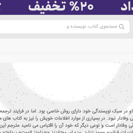
جستجوی کتاب، نویسنده و...
و در سبک نویسندگی خود دارای روش خاصی بود. اما در فرایند ترجمه
وفادار نبود. در بسیاری از موارد اطلاعات خویش را نیز به کتاب های 
 وفادار است و نوعی دیگر که خود آن را اقتباس می نامید مترجم این ا
ادبیات فرانسه وجود ندارد. عده ای معتقدند «خداوند الموت» پرداخته