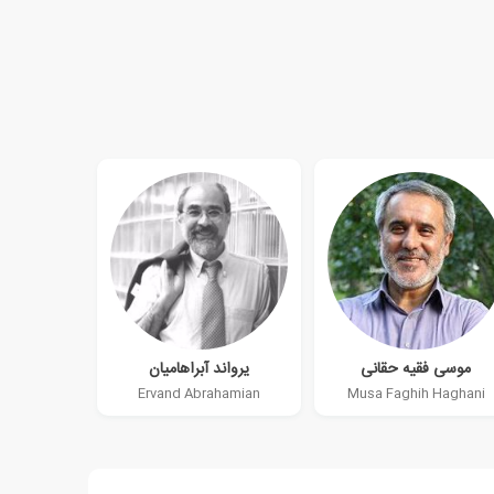
موسی فقیه حقانی
یرواند آبراهامیان
Ervand Abrahamian
Musa Faghih Haghani