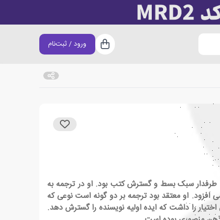
ورود / ثبت‌نام
سبد خرید
 طرفدار سبک بسط و گسترش کتب بود. او در ترجمه به
می افزود. او معتقد بود ترجمه بر دو گونه است نوعی که
ختیار را داشت که ایده اولیه نویسنده را گسترش دهد.
 ذهن منصوری بوده است.