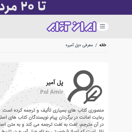
دسته‌بندی
خانه
/
معرفی «پل آمیر»
پل آمیر
Pol Amir
منصوری کتاب های بسیاری تألیف و ترجمه کرده است. ا
رعایت امانت در برگردان پیام نویسندگان کتاب های اصلی 
در آن مترجم، لغت به لغت ترجمه می کند و به متن اصلی
نقل است که اصلا شخصیتی به نام «پل آمیر» در تاریخ 