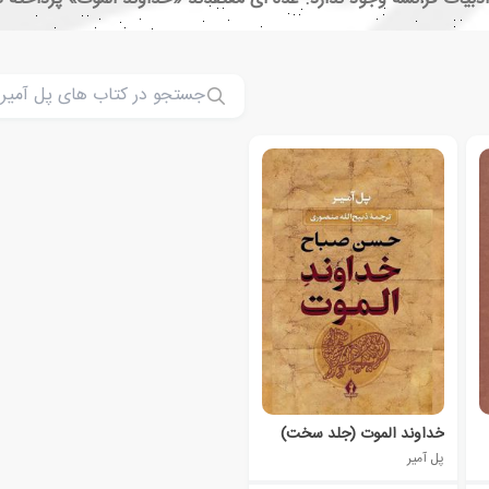
خداوند الموت (جلد سخت)
پل آمیر