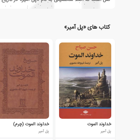
کتاب های «پل آمیر»
خداوند الموت
خداوند الموت (چرم)
پل آمیر
پل آمیر