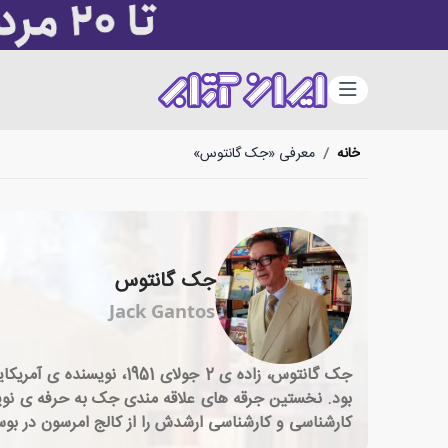
دسته‌بندی
خانه
/
معرفی «جک گانتوس»
جک گانتوس
Jack Gantos
جک گانتوس، زاده ی 2 جو
بود. نخستین جرقه های علاقه مندی جک به حرفه ی نویس
کارشناسی و کارشناسی ارشدش را از کالج امرسون در بو