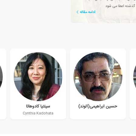
 گذشته اعطا می شود
ادامه مقاله
حسین ابراهیمی(الوند)
سینتیا کادوهاتا
Cynthia Kadohata