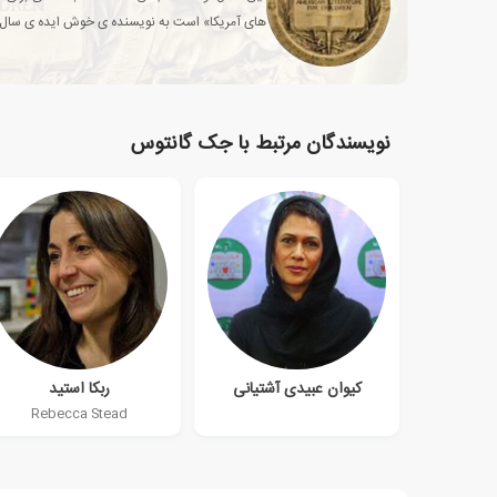
های آمریکا» است به نویسنده ی خوش ایده ی سال
نویسندگان مرتبط با جک گانتوس
کیوان عبیدی آشتیانی
ربکا استید
Rebecca Stead