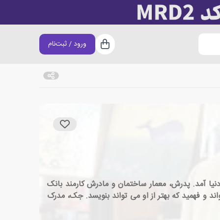
ورود / ثبت‌نام
سبد خرید
یلوانیا به دنیا آمد. پدرش، معمار ساختمان و مادرش کارمند بانک
 و فهمید که بهتر از او می تواند بنویسد. جک، مدرک