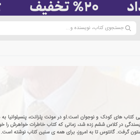
جستجوی کتاب، نویسنده و...
لای 1951، نویسنده ی آمریکایی کتاب های کودک و نوجوان است.او در مونت پلزانت، پنس
ندگی در کلاس ششم زده شد، زمانی که کتاب خاطرات خواهرش را خواند
ستون گرفت. گانتوس تا به امروز، برای همه ی سنین کتاب نوشته است.