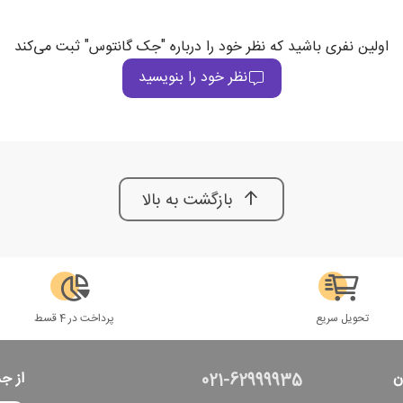
اولین نفری باشید که نظر خود را درباره "جک گانتوس" ثبت می‌کند
نظر خود را بنویسید
بازگشت به بالا
تحویل سریع
پرداخت در 4 قسط
ن
از ج
021-62999935