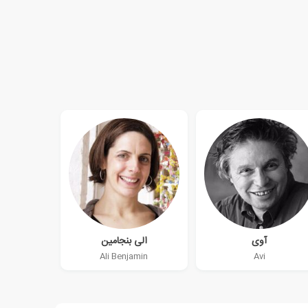
آوی
الی بنجامین
Ali Benjamin
Avi