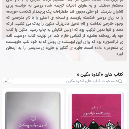
مستعار مختلف و به عنوان ادبیات ترجمه شده روسی به فرانسه برای
ناشران بفرستد. او حتی مجبور شد «اعترافات یک پرچمدار شکست خورده»
را به زبان روسی شکسته بنویسد و نسخه ی اصلی را با نام مترجمی که
وجود خارجی نداشت و نام فامیل مادربزرگ مکین را یدک می کشید، ارائه
دهد و تنها بدین ترتیب بود که اولین کتابش به چاپ رسید. مکین با کتاب
«به یاد رودخانه عشق» از گمنامی خارج شد. در نهایت کتاب «وصیت نامه
ی فرانسوی» بود که برای این نویسنده ی روس که به خود لقب «نویسنده
ی منحوس» داده است، جایزه ی گنکور و جایزه ی مدیسی را به ارمغان
آورد.
کتاب های «آندره مکین »