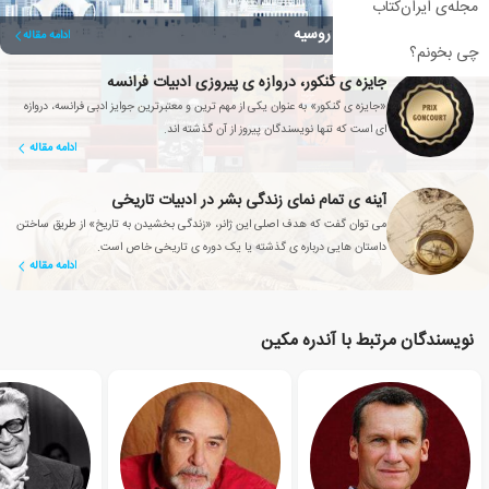
مجله‌ی ایران‌کتاب
شب های روشن ادبیات روسیه
ادامه مقاله
چی بخونم؟
جایزه ی گنکور، دروازه ی پیروزی ادبیات فرانسه
«جایزه ی گنکور» به عنوان یکی از مهم ترین و معتبرترین جوایز ادبی فرانسه، دروازه
ای است که تنها نویسندگان پیروز از آن گذشته اند.
ادامه مقاله
آینه ی تمام نمای زندگی بشر در ادبیات تاریخی
می توان گفت که هدف اصلی این ژانر، «زندگی بخشیدن به تاریخ» از طریق ساختن
داستان هایی درباره ی گذشته یا یک دوره ی تاریخی خاص است.
ادامه مقاله
نویسندگان مرتبط با آندره مکین