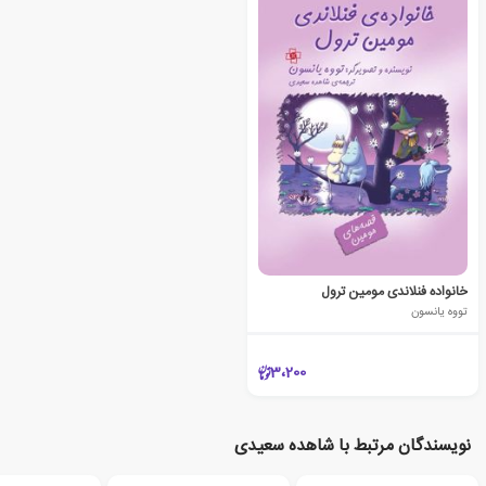
خانواده فنلاندی مومین ترول
تووه یانسون
3،200
نویسندگان مرتبط با شاهده سعیدی