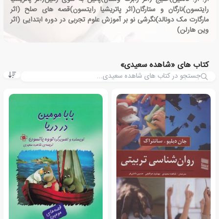
رایتسون)نارگان و ستارگان(اثر پاتریشیا رایتسون)قصه های صلح (اثر
مارگارت مک دونالد)نگرشی نو بر آموزش علوم تجربی در دوره ابتدایی (اثر
وین هارلن)
کتاب های «شاهده سعیدی»