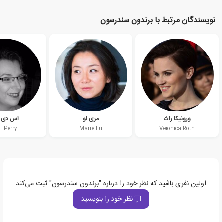
نویسندگان مرتبط با برندون سندرسون
ورونیکا راث
مری لو
اس دی 
. Perry
Marie Lu
Veronica Roth
اولین نفری باشید که نظر خود را درباره "برندون سندرسون" ثبت می‌کند
نظر خود را بنویسید