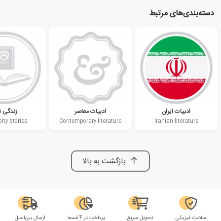
دسته‌بندی‌های مرتبط
ادبیات ایران
ادبیات معاصر
زندگی ن
phy stories
Contemporary literature
Iranian literature
بازگشت به بالا
سلامت فیزیکی
تحویل سریع
پرداخت در 4 قسط
ارسال بین‌الملل