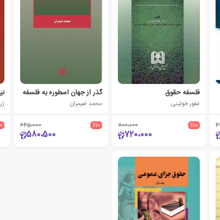
فلسفه حقوق
گذر از جهان اسطوره به فلسفه
نی
غفور خوئینی
محمد ضیمران
ژرژ
10
645،000
٪10
800،000
٪10
4
580،500
720،000