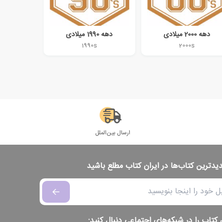
دهه 2000 میلادی
دهه 1990 میلادی
1990s
2000s
ارسال بین‌الملل
دیدترین کتاب‌ها در ایران کتاب مطلع باشید
 کتاب را در شبکه‌های اجتماعی دنبال کنید: