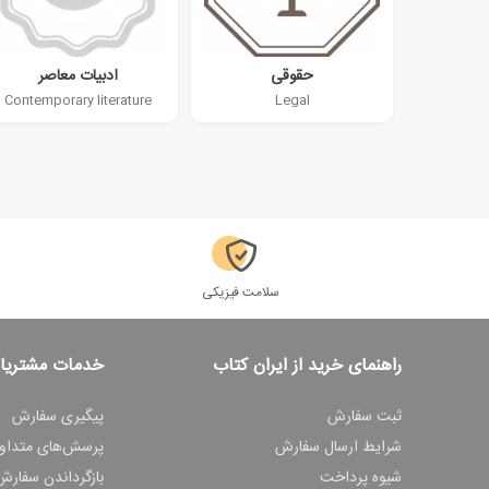
حقوقی
ادبیات معاصر
Contemporary literature
Legal
سلامت فیزیکی
راهنمای خرید از ایران کتاب
خدمات مشتریا
ثبت سفارش
پیگیری سفارش
شرایط ارسال سفارش
پرسش‌های متداو
شیوه پرداخت
بازگرداندن سفارش