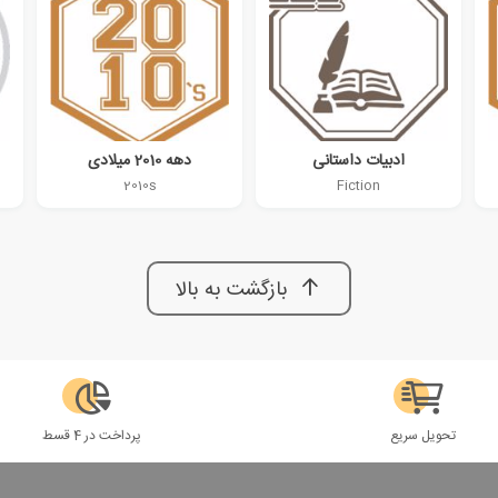
ادبیات داستانی
دهه 2010 میلادی
2010s
Fiction
بازگشت به بالا
تحویل سریع
پرداخت در 4 قسط