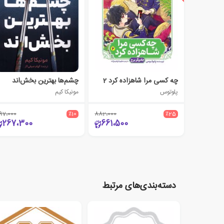
چه کسی مرا شاهزاده کرد 2
چشم‌ها بهترین بخش‌اند
پلوتوس
مونیکا کیم
97،000
٪10
882،000
٪25
267،300
661،500
دسته‌بندی‌های مرتبط